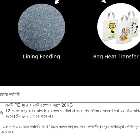
টোরেজ শর্তাবলী:
একটি PE ব্যাগ + ব্রাউন পেপার ব্যাগে 20KG
12 মাসের জন্য ঘরের তাপমাত্রায় শুকনো খোলা না হওয়া প্যাকেজিংয়ে সংরক্ষণ করা হয়।উচ্চ তাপমা
বলী
করবে।ট্রে দুবার চাপানো যাবে না।
্রা এবং চাপ এবং সময় পদার্থের সাথে ফিল্মের বন্ধন শক্তির সাথে সম্পর্কিত।বন্ধন তাপমাত্রা মেশিন দ
 হতে হবে।