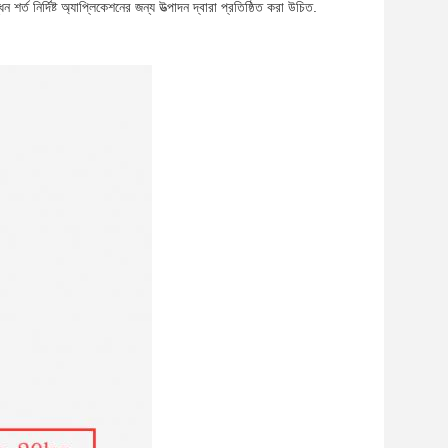
শর্ত নির্দিষ্ট অ্যাপ্লিকেশনের জন্য উত্পাদন দ্বারা প্রতিষ্ঠিত করা উচিত.