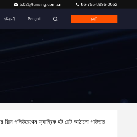
ts02@tunsing.com.cn
86-755-8996-0062
ঘটনাবলী
চ্যাট
Bengali
ার ফিল্ম পলিউরেথেন ফ্যাব্রিক হট মেল্ট আঠালো পাউডার