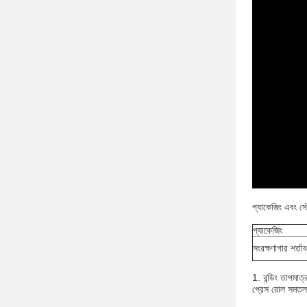
প্যাকেজিং এবং স্
প্যাকেজিং
সংরক্ষণাগার শর্তা
1. বন্ডিং তাপমাত
প্রেস রোল সমতল