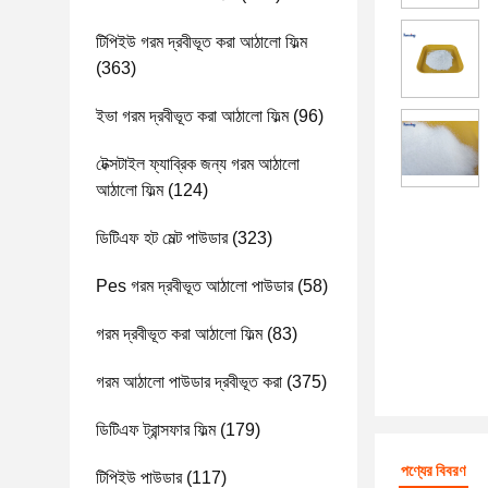
টিপিইউ গরম দ্রবীভূত করা আঠালো ফিল্ম
(363)
ইভা গরম দ্রবীভূত করা আঠালো ফিল্ম
(96)
টেক্সটাইল ফ্যাব্রিক জন্য গরম আঠালো
আঠালো ফিল্ম
(124)
ডিটিএফ হট মেল্ট পাউডার
(323)
Pes গরম দ্রবীভূত আঠালো পাউডার
(58)
গরম দ্রবীভূত করা আঠালো ফিল্ম
(83)
গরম আঠালো পাউডার দ্রবীভূত করা
(375)
ডিটিএফ ট্রান্সফার ফিল্ম
(179)
পণ্যের বিবরণ
টিপিইউ পাউডার
(117)