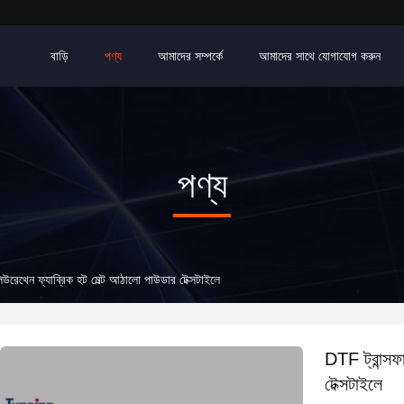
বাড়ি
পণ্য
আমাদের সম্পর্কে
আমাদের সাথে যোগাযোগ করুন
পণ্য
লিউরেথেন ফ্যাব্রিক হট মেল্ট আঠালো পাউডার টেক্সটাইলে
DTF ট্রান্সফ
টেক্সটাইলে