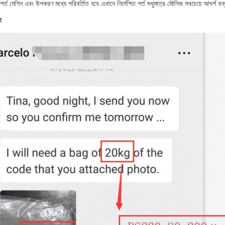
শর্ত মেশিন এবং উপকরণ মধ্যে পরিবর্তিত হবে.এখানে নির্দেশিত শর্ত শুধুমাত্র মৌলিক.সবচেয়ে আদর্শ বন্ধন 
া