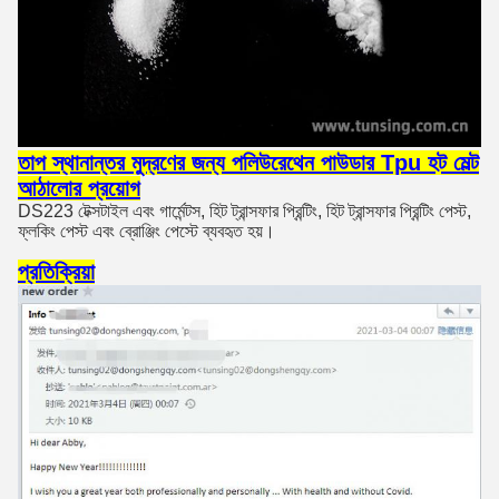
তাপ স্থানান্তর মুদ্রণের জন্য পলিউরেথেন পাউডার Tpu হট মেল্ট
আঠালোর প্রয়োগ
DS223 টেক্সটাইল এবং গার্মেন্টস, হিট ট্রান্সফার প্রিন্টিং, হিট ট্রান্সফার প্রিন্টিং পেস্ট,
ফ্লকিং পেস্ট এবং ব্রোঞ্জিং পেস্টে ব্যবহৃত হয়।
প্রতিক্রিয়া