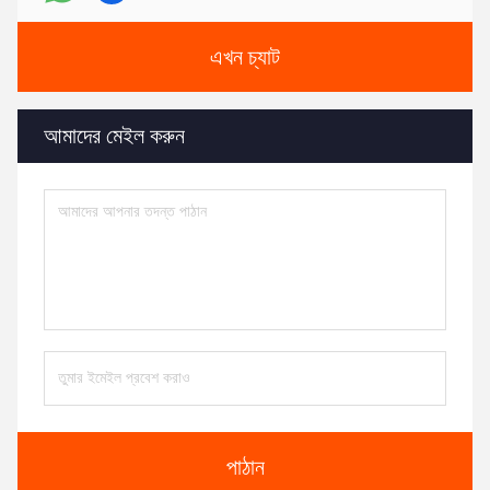
এখন চ্যাট
আমাদের মেইল ​​করুন
পাঠান