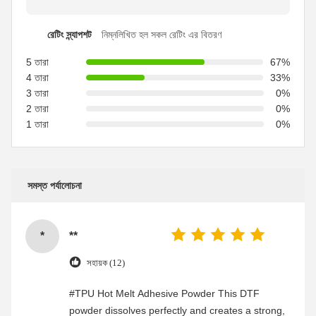
রেটিং স্ন্যাপশট
নিম্নলিখিত হল সকল রেটিং এর বিতরণ
5 তারা
67%
4 তারা
33%
3 তারা
0%
2 তারা
0%
1 তারা
0%
সমস্ত পর্যালোচনা
*
**
সহায়ক (12)
#TPU Hot Melt Adhesive Powder This DTF
powder dissolves perfectly and creates a strong,