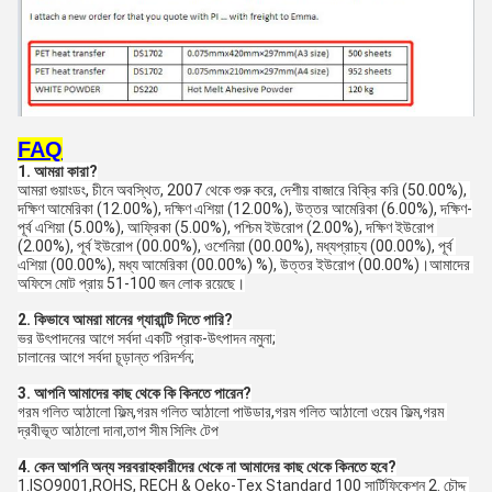
FAQ
1. আমরা কারা?
আমরা গুয়াংডং, চীনে অবস্থিত, 2007 থেকে শুরু করে, দেশীয় বাজারে বিক্রি করি (50.00%), 
দক্ষিণ আমেরিকা (12.00%), দক্ষিণ এশিয়া (12.00%), উত্তর আমেরিকা (6.00%), দক্ষিণ-
পূর্ব এশিয়া (5.00%), আফ্রিকা (5.00%), পশ্চিম ইউরোপ (2.00%), দক্ষিণ ইউরোপ 
(2.00%), পূর্ব ইউরোপ (00.00%), ওশেনিয়া (00.00%), মধ্যপ্রাচ্য (00.00%), পূর্ব 
এশিয়া (00.00%), মধ্য আমেরিকা (00.00%) %), উত্তর ইউরোপ (00.00%)।আমাদের 
অফিসে মোট প্রায় 51-100 জন লোক রয়েছে।
2. কিভাবে আমরা মানের গ্যারান্টি দিতে পারি?
ভর উৎপাদনের আগে সর্বদা একটি প্রাক-উৎপাদন নমুনা;
চালানের আগে সর্বদা চূড়ান্ত পরিদর্শন;
3. আপনি আমাদের কাছ থেকে কি কিনতে পারেন?
গরম গলিত আঠালো ফিল্ম,গরম গলিত আঠালো পাউডার,গরম গলিত আঠালো ওয়েব ফিল্ম,গরম 
দ্রবীভূত আঠালো দানা,তাপ সীম সিলিং টেপ
4. কেন আপনি অন্য সরবরাহকারীদের থেকে না আমাদের কাছ থেকে কিনতে হবে?
1.ISO9001,ROHS, RECH & Oeko-Tex Standard 100 সার্টিফিকেশন 2. চৌদ্দ 