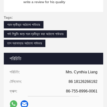
write a review for his quality
Tags:
গরম দ্রবীভূত আঠালো পাউডার
পর্দা প্রিন্টিং জন্য গরম দ্রবীভূত করা আঠালো পাউডার
তাপ স্থানান্তর আঠালো পাউডার
পরিচিতি
পরিচিতি:
Mrs. Cynthia Liang
টেলিফোন:
86 18126266192
ফ্যাক্স:
86-755-8996-0061