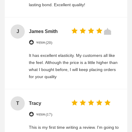
lasting bond. Excellent quality!
J
James Smith
সহায়ক (20)
It has excellent elasticity. My customers all like
the feel. Although the price is a little higher than
what I bought before, I will keep placing orders
for your quality
T
Tracy
সহায়ক (17)
This is my first time writing a review. I'm going to