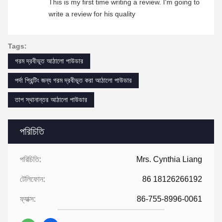
This is my first time writing a review. I'm going to
write a review for his quality
Tags:
গরম দ্রবীভূত আঠালো পাউডার
পর্দা প্রিন্টিং জন্য গরম দ্রবীভূত করা আঠালো পাউডার
তাপ স্থানান্তর আঠালো পাউডার
পরিচিতি
পরিচিতি:
Mrs. Cynthia Liang
টেলিফোন:
86 18126266192
ফ্যাক্স:
86-755-8996-0061