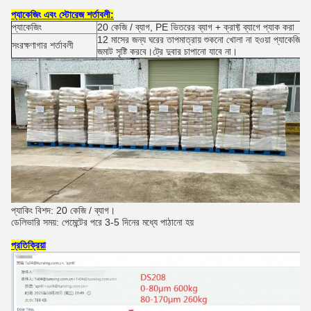
প্যাকেজিং এবং স্টোরেজ শর্তাবলী:
প্যাকেজিং
20 কেজি / ব্যাগ, PE ভিতরের ব্যাগ + ক্রাফ্ট ব্যাগে প্যাক করা
12 মাসের জন্য ঘরের তাপমাত্রায় শুকনো খোলা না হওয়া প্যাকেজিংয়ে
সংরক্ষণাগার শর্তাবলী
জমাট সৃষ্টি করবে।ট্রে দুবার চাপানো যাবে না।
প্যাকিং বিশদ: 20 কেজি / ব্যাগ।
ডেলিভারি সময়: পেমেন্টের পরে 3-5 দিনের মধ্যে পাঠানো হয়
প্রতিক্রিয়া