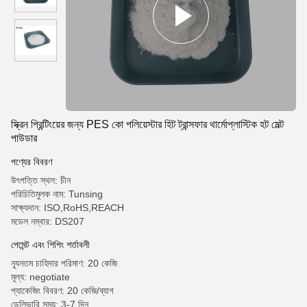
স্ক্রিন প্রিন্টিংয়ের জন্য PES কো পলিয়েস্টার হিট ট্রান্সফার থার্মোপ্লাস্টিক হট মেল্ট
পাউডার
পণ্যের বিবরণ
উৎপত্তি স্থল: চীন
পরিচিতিমুলক নাম: Tunsing
সাক্ষ্যদান: ISO,RoHS,REACH
মডেল নম্বার: DS207
পেমেন্ট এবং শিপিং শর্তাবলী
ন্যূনতম চাহিদার পরিমাণ: 20 কেজি
মূল্য: negotiate
প্যাকেজিং বিবরণ: 20 কেজি/ব্যাগ
ডেলিভারি সময়: 3-7 দিন