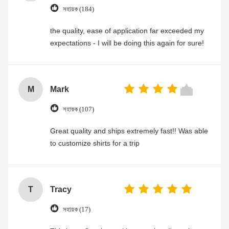
সহায়ক (184)
the quality, ease of application far exceeded my
expectations - I will be doing this again for sure!
M
Mark
সহায়ক (107)
Great quality and ships extremely fast!! Was able
to customize shirts for a trip
T
Tracy
সহায়ক (17)