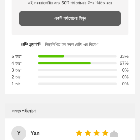
এই সরবরাহকারীর জন্য 50টি পর্যালোচনার উপর ভিত্তি করে
একটি পর্যালোচনা লিখুন
রেটিং স্ন্যাপশট
নিম্নলিখিত হল সকল রেটিং এর বিতরণ
5 তারা
33%
4 তারা
67%
3 তারা
0%
2 তারা
0%
1 তারা
0%
সমস্ত পর্যালোচনা
Y
Yan