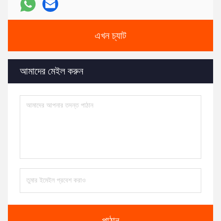
এখন চ্যাট
আমাদের মেইল ​​করুন
পাঠান