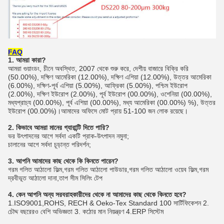
FAQ
1. আমরা কারা?
আমরা গুয়াংডং, চীনে অবস্থিত, 2007 থেকে শুরু করে, দেশীয় বাজারে বিক্রি করি 
(50.00%), দক্ষিণ আমেরিকা (12.00%), দক্ষিণ এশিয়া (12.00%), উত্তর আমেরিকা 
(6.00%), দক্ষিণ-পূর্ব এশিয়া (5.00%), আফ্রিকা (5.00%), পশ্চিম ইউরোপ 
(2.00%), দক্ষিণ ইউরোপ (2.00%), পূর্ব ইউরোপ (00.00%), ওশেনিয়া (00.00%), 
মধ্যপ্রাচ্য (00.00%), পূর্ব এশিয়া (00.00%), মধ্য আমেরিকা (00.00%) %), উত্তর 
ইউরোপ (00.00%)।আমাদের অফিসে মোট প্রায় 51-100 জন লোক রয়েছে।
2. কিভাবে আমরা মানের গ্যারান্টি দিতে পারি?
ভর উৎপাদনের আগে সর্বদা একটি প্রাক-উৎপাদন নমুনা;
চালানের আগে সর্বদা চূড়ান্ত পরিদর্শন;
3. আপনি আমাদের কাছ থেকে কি কিনতে পারেন?
গরম গলিত আঠালো ফিল্ম,গরম গলিত আঠালো পাউডার,গরম গলিত আঠালো ওয়েব ফিল্ম,গরম 
দ্রবীভূত আঠালো দানা,তাপ সীম সিলিং টেপ
4. কেন আপনি অন্য সরবরাহকারীদের থেকে না আমাদের কাছ থেকে কিনতে হবে?
1.ISO9001,ROHS, RECH & Oeko-Tex Standard 100 সার্টিফিকেশন 2. 
চৌদ্দ বছরেরও বেশি অভিজ্ঞতা 3. কঠোর মান নিয়ন্ত্রণ 4.ERP সিস্টেম