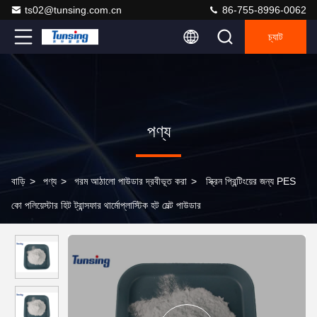
ts02@tunsing.com.cn
86-755-8996-0062
চ্যাট
পণ্য
বাড়ি
>
পণ্য
>
গরম আঠালো পাউডার দ্রবীভূত করা
>
স্ক্রিন প্রিন্টিংয়ের জন্য PES
কো পলিয়েস্টার হিট ট্রান্সফার থার্মোপ্লাস্টিক হট মেল্ট পাউডার