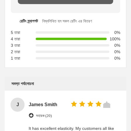
রেটিং স্ন্যাপশট
নিম্নলিখিত হল সকল রেটিং এর বিতরণ
5 তারা
0%
4 তারা
100%
3 তারা
0%
2 তারা
0%
1 তারা
0%
সমস্ত পর্যালোচনা
J
James Smith
সহায়ক (20)
It has excellent elasticity. My customers all like