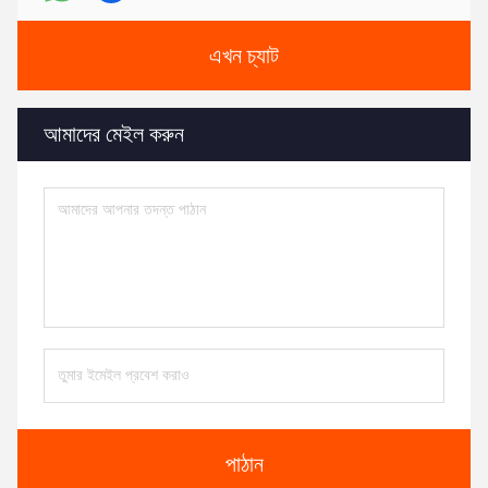
এখন চ্যাট
আমাদের মেইল ​​করুন
পাঠান