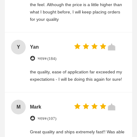
the feel. Although the price is a little higher than
what I bought before, I will keep placing orders
for your quality
Y
Yan
সহায়ক (184)
the quality, ease of application far exceeded my
expectations - I will be doing this again for sure!
M
Mark
সহায়ক (107)
Great quality and ships extremely fast!! Was able