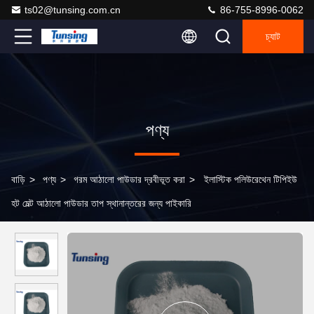
ts02@tunsing.com.cn
86-755-8996-0062
চ্যাট
পণ্য
বাড়ি
>
পণ্য
>
গরম আঠালো পাউডার দ্রবীভূত করা
>
ইলাস্টিক পলিউরেথেন টিপিইউ
হট মেল্ট আঠালো পাউডার তাপ স্থানান্তরের জন্য পাইকারি