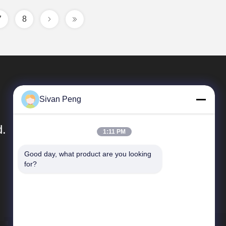
7
8
Sivan Peng
d.
1:11 PM
Good day, what product are you looking 
দ্রুত লিঙ্ক
for?
কোম্পানির প্রোফাইল
কারখানা ভ্রমণ
মান নিয়ন্ত্রণ