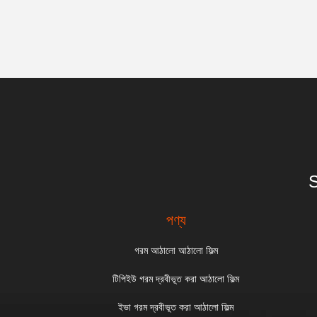
S
পণ্য
গরম আঠালো আঠালো ফিল্ম
টিপিইউ গরম দ্রবীভূত করা আঠালো ফিল্ম
ইভা গরম দ্রবীভূত করা আঠালো ফিল্ম