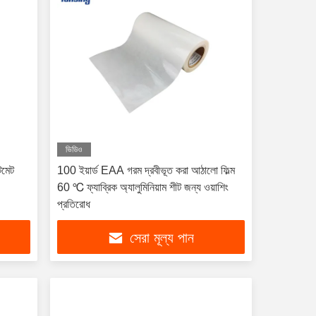
ভিডিও
টমেট
100 ইয়ার্ড EAA গরম দ্রবীভূত করা আঠালো ফিল্ম
60 ℃ ফ্যাব্রিক অ্যালুমিনিয়াম শীট জন্য ওয়াশিং
প্রতিরোধ
সেরা মূল্য পান