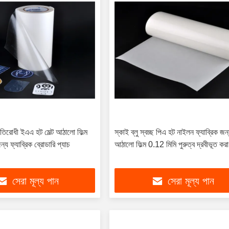
্রতিরোধী ইএএ হট মেল্ট আঠালো ফিল্ম
স্কাই ব্লু স্বচ্ছ পিএ হট নাইলন ফ্যাব্রিক জন
ন্য ফ্যাব্রিক ব্রোডারি প্যাচ
আঠালো ফিল্ম 0.12 মিমি পুরুত্ব দ্রবীভূত করা
সেরা মূল্য পান
সেরা মূল্য পান