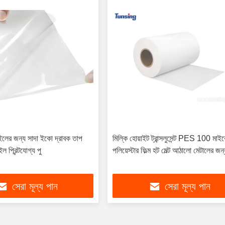
টাইলের জন্য সাদা ইকো দ্রাবক তাপ
মিল্কি হোয়াইট ট্রান্সলুসেন্ট PES 100 মাই
ল প্রিন্টযোগ্য পু
পলিয়েস্টার ফিল্ম হট মেল্ট আঠালো মেটালের জন
সেরা মূল্য পান
সেরা মূল্য পান