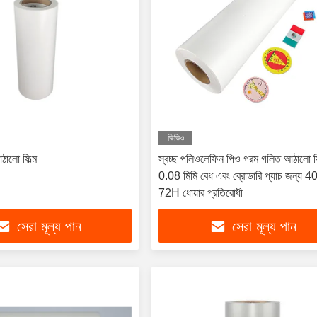
ভিডিও
আঠালো ফিল্ম
স্বচ্ছ পলিওলেফিন পিও গরম গলিত আঠালো ফি
0.08 মিমি বেধ এবং ব্রোডারি প্যাচ জন্য 4
72H ধোয়ার প্রতিরোধী
সেরা মূল্য পান
সেরা মূল্য পান