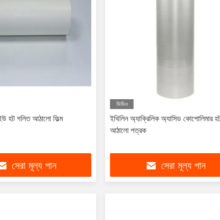
ভিডিও
পিইউ হট গলিত আঠালো ফিল্ম
ইথিলিন অ্যাক্রিলিক অ্যাসিড কোপোলিমার হ
আঠালো পত্রক
সেরা মূল্য পান
সেরা মূল্য পান