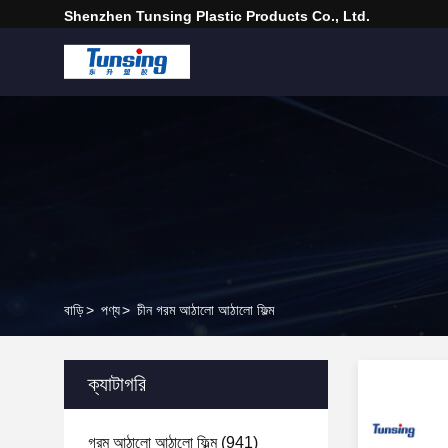
Shenzhen Tunsing Plastic Products Co., Ltd.
বাড়ি
>
পণ্য
>
চীন গরম আঠালো আঠালো ফিল্ম
ক্যাটাগরি
গরম আঠালো আঠালো ফিল্ম
(941)