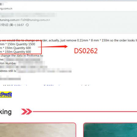
েলিভারি