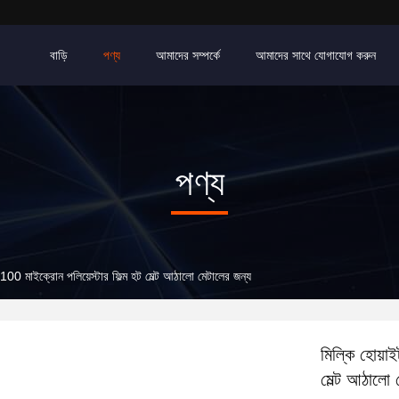
বাড়ি
পণ্য
আমাদের সম্পর্কে
আমাদের সাথে যোগাযোগ করুন
পণ্য
ES 100 মাইক্রোন পলিয়েস্টার ফিল্ম হট মেল্ট আঠালো মেটালের জন্য
মিল্কি হোয়াই
মেল্ট আঠালো 