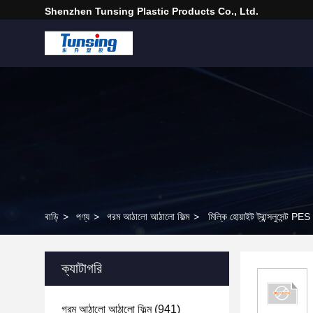
Shenzhen Tunsing Plastic Products Co., Ltd.
বাড়ি
>
পণ্য
>
গরম আঠালো আঠালো ফিল্ম
>
মিল্কি হোয়াইট ট্রান্সলুসেন্ট P
ক্যাটাগরি
গরম আঠালো আঠালো ফিল্ম
(941)