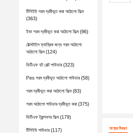
টিপিইউ গরম দ্রবীভূত করা আঠালো ফিল্ম
(363)
ইভা গরম দ্রবীভূত করা আঠালো ফিল্ম
(96)
টেক্সটাইল ফ্যাব্রিক জন্য গরম আঠালো
আঠালো ফিল্ম
(124)
ডিটিএফ হট মেল্ট পাউডার
(323)
Pes গরম দ্রবীভূত আঠালো পাউডার
(58)
গরম দ্রবীভূত করা আঠালো ফিল্ম
(83)
গরম আঠালো পাউডার দ্রবীভূত করা
(375)
ডিটিএফ ট্রান্সফার ফিল্ম
(179)
পণ্যের বিবরণ
টিপিইউ পাউডার
(117)