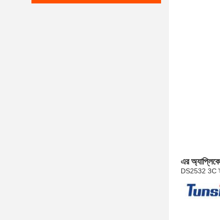
এর অ্যাপ্লিক
DS2532 3C ইলেকট্