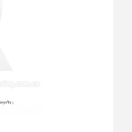
অদ্রবণীয়।