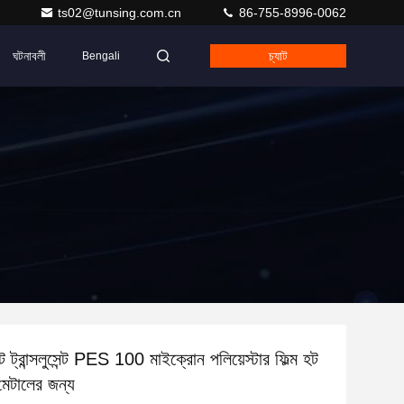
ts02@tunsing.com.cn
86-755-8996-0062
ঘটনাবলী
চ্যাট
Bengali
ট ট্রান্সলুসেন্ট PES 100 মাইক্রোন পলিয়েস্টার ফিল্ম হট
মেটালের জন্য