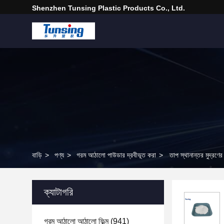
Shenzhen Tunsing Plastic Products Co., Ltd.
বাড়ি
>
পণ্য
>
গরম আঠালো পাউডার দ্রবীভূত করা
>
তাপ স্থানান্তর মুদ্রণ
ক্যাটাগরি
গরম আঠালো আঠালো ফিল্ম
(941)