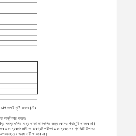
2
চাপ জমাট সৃষ্টি করবে।ট্রে
করতে অস্বীকার করবে৷
্ভাব্য সমস্যাগুলির মধ্যে থাকা দাবিগুলির জন্য কোনও গ্যারান্টি থাকবে না।
 এবং ব্যবহারকারীকে অবশ্যই পরীক্ষা এবং ব্যবহারের প্রতিটি উত্পাদন
 অপব্যবহারের জন্য দায়ী থাকবে না।