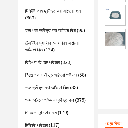
টিপিইউ গরম দ্রবীভূত করা আঠালো ফিল্ম
(363)
ইভা গরম দ্রবীভূত করা আঠালো ফিল্ম
(96)
টেক্সটাইল ফ্যাব্রিক জন্য গরম আঠালো
আঠালো ফিল্ম
(124)
ডিটিএফ হট মেল্ট পাউডার
(323)
Pes গরম দ্রবীভূত আঠালো পাউডার
(58)
গরম দ্রবীভূত করা আঠালো ফিল্ম
(83)
গরম আঠালো পাউডার দ্রবীভূত করা
(375)
ডিটিএফ ট্রান্সফার ফিল্ম
(179)
পণ্যের বিবরণ
টিপিইউ পাউডার
(117)