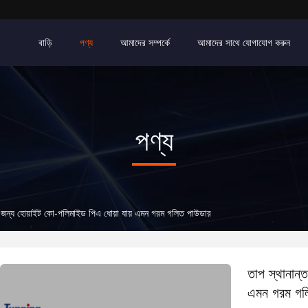
বাড়ি
পণ্য
আমাদের সম্পর্কে
আমাদের সাথে যোগাযোগ করুন
পণ্য
ের জন্য হোয়াইট কো-পলিমাইড পিএ ধোয়া যায় এমন গরম গলিত পাউডার
তাপ স্থানান্
এমন গরম গল