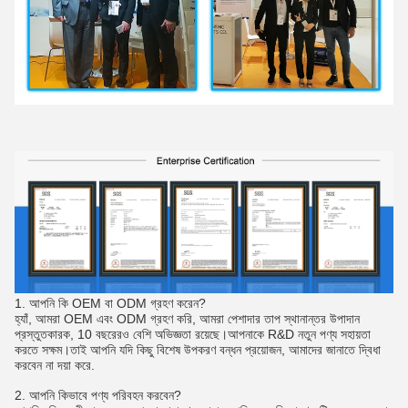
1. আপনি কি OEM বা ODM গ্রহণ করেন?
হ্যাঁ, আমরা OEM এবং ODM গ্রহণ করি, আমরা পেশাদার তাপ স্থানান্তর উপাদান
প্রস্তুতকারক, 10 বছরেরও বেশি অভিজ্ঞতা রয়েছে।আপনাকে R&D নতুন পণ্য সহায়তা
করতে সক্ষম।তাই আপনি যদি কিছু বিশেষ উপকরণ বন্ধন প্রয়োজন, আমাদের জানাতে দ্বিধা
করবেন না দয়া করে.
2. আপনি কিভাবে পণ্য পরিবহন করবেন?