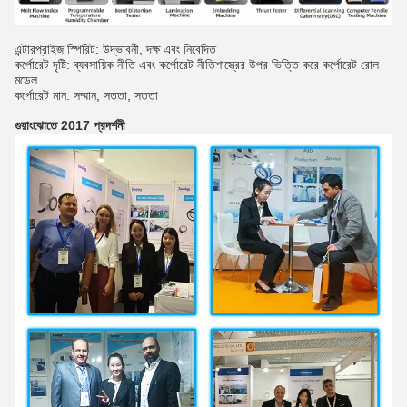
এন্টারপ্রাইজ স্পিরিট: উদ্ভাবনী, দক্ষ এবং নিবেদিত
কর্পোরেট দৃষ্টি: ব্যবসায়িক নীতি এবং কর্পোরেট নীতিশাস্ত্রের উপর ভিত্তি করে কর্পোরেট রোল
মডেল
কর্পোরেট মান: সম্মান, সততা, সততা
গুয়াংঝোতে 2017 প্রদর্শনী