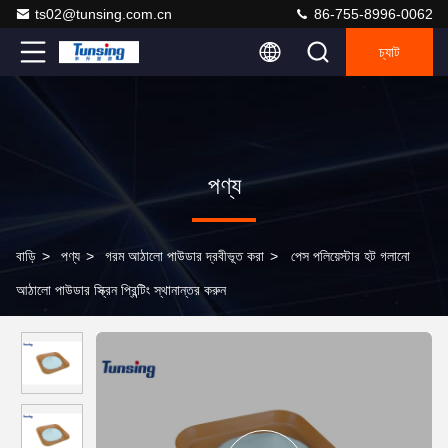
ts02@tunsing.com.cn
86-755-8996-0062
চ্যাট
পণ্য
বাড়ি
>
পণ্য
>
গরম আঠালো পাউডার দ্রবীভূত করা
>
পেস পলিয়েস্টার হট গলানো
আঠালো পাউডার স্ক্রিন প্রিন্টিং স্থানান্তর করুন