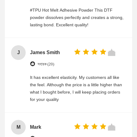
#TPU Hot Melt Adhesive Powder This DTF
powder dissolves perfectly and creates a strong,
lasting bond. Excellent quality!
J
James Smith
সহায়ক (20)
It has excellent elasticity. My customers all like
the feel. Although the price is a little higher than
what I bought before, I will keep placing orders
for your quality
M
Mark