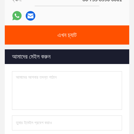
এখন চ্যাট
আমাদের মেইল ​​করুন