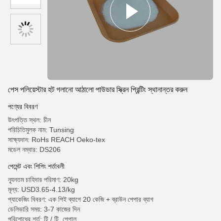
পেস পলিয়েস্টার হট গলানো আঠালো পাউডার স্ক্রিন প্রিন্টিং স্থানান্তর করুন
পণ্যের বিবরণ
উৎপত্তি স্থল: চীন
পরিচিতিমুলক নাম: Tunsing
সাক্ষ্যদান: RoHs REACH Oeko-tex
মডেল নম্বার: DS206
পেমেন্ট এবং শিপিং শর্তাবলী
ন্যূনতম চাহিদার পরিমাণ: 20kg
মূল্য: USD3.65-4.13/kg
প্যাকেজিং বিবরণ: এক পিই ব্যাগে 20 কেজি + ব্রাউন পেপার ব্যাগ
ডেলিভারি সময়: 3-7 কাজের দিন
পরিশোধের শর্ত: টি / টি, পেপাল