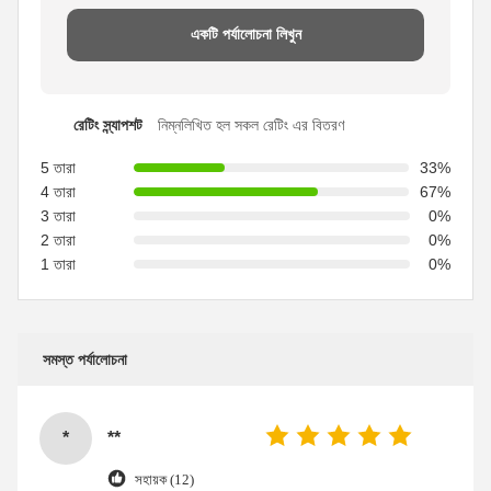
একটি পর্যালোচনা লিখুন
রেটিং স্ন্যাপশট
নিম্নলিখিত হল সকল রেটিং এর বিতরণ
5 তারা
33%
4 তারা
67%
3 তারা
0%
2 তারা
0%
1 তারা
0%
সমস্ত পর্যালোচনা
*
**
সহায়ক (12)