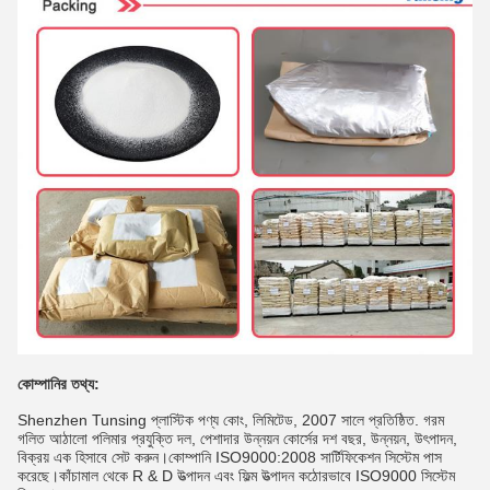
কোম্পানির তথ্য:
Shenzhen Tunsing প্লাস্টিক পণ্য কোং, লিমিটেড, 2007 সালে প্রতিষ্ঠিত. গরম
গলিত আঠালো পলিমার প্রযুক্তি দল, পেশাদার উন্নয়ন কোর্সের দশ বছর, উন্নয়ন, উৎপাদন,
বিক্রয় এক হিসাবে সেট করুন।কোম্পানি ISO9000:2008 সার্টিফিকেশন সিস্টেম পাস
করেছে।কাঁচামাল থেকে R & D উত্পাদন এবং ফিল্ম উত্পাদন কঠোরভাবে ISO9000 সিস্টেম