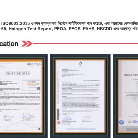
ি ISO9001:2015 গুণমান ব্যবস্থাপনা সিস্টেম সার্টিফিকেশন পাস করেছে, এবং আমাদের কো
65, Halogen Test Report, PFOA, PFOS, PAHS, HBCDD এবং অন্যান্য পরিবেশগ