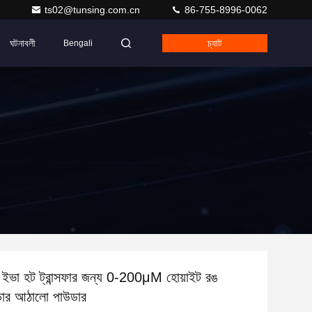
ts02@tunsing.com.cn
86-755-8996-0062
ঘটনাবলী
চ্যাট
Bengali
ইভা হট ট্রান্সফার জন্য 0-200μM হোয়াইট রঙ
ার আঠালো পাউডার