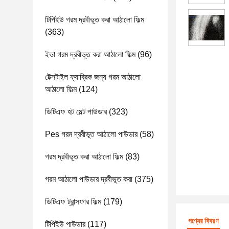
টিপিইউ গরম দ্রবীভূত করা আঠালো ফিল্ম
(363)
ইভা গরম দ্রবীভূত করা আঠালো ফিল্ম
(96)
টেক্সটাইল ফ্যাব্রিক জন্য গরম আঠালো
আঠালো ফিল্ম
(124)
ডিটিএফ হট মেল্ট পাউডার
(323)
Pes গরম দ্রবীভূত আঠালো পাউডার
(58)
গরম দ্রবীভূত করা আঠালো ফিল্ম
(83)
গরম আঠালো পাউডার দ্রবীভূত করা
(375)
ডিটিএফ ট্রান্সফার ফিল্ম
(179)
পণ্যের বিবরণ
টিপিইউ পাউডার
(117)