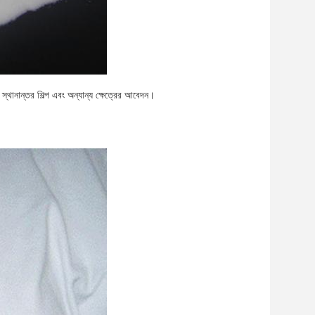
থানান্তর শিল্প এবং অন্যান্য ক্ষেত্রের আবেদন।