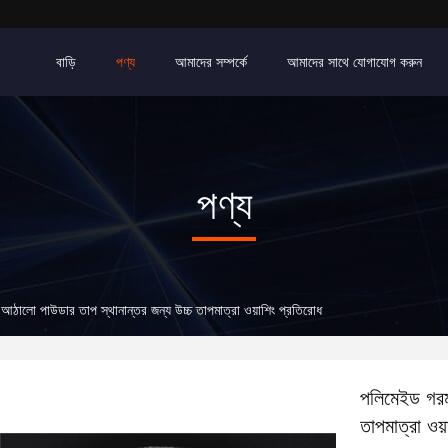
বাড়ি
পণ্য
আমাদের সম্পর্কে
আমাদের সাথে যোগাযোগ করুন
পণ্য
আঠালো পাউডার তাপ স্থানান্তর জন্য উচ্চ তাপমাত্রা ওয়াশিং প্রতিরোধ
পলিমেইড গরম
তাপমাত্রা ওয