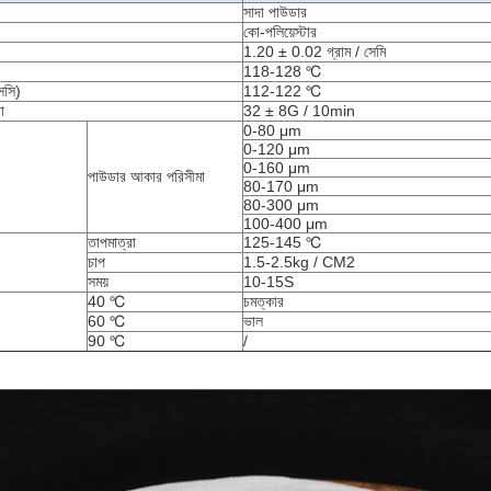
সাদা পাউডার
কো-পলিয়েস্টার
1.20 ± 0.02 গ্রাম / সেমি
118-128 ℃
এসসি)
112-122 ℃
া
32 ± 8G / 10min
0-80 μm
0-120 μm
0-160 μm
পাউডার আকার পরিসীমা
80-170 μm
80-300 μm
100-400 μm
তাপমাত্রা
125-145 ℃
চাপ
1.5-2.5kg / CM2
সময়
10-15S
40 ℃
চমত্কার
60 ℃
ভাল
90 ℃
/