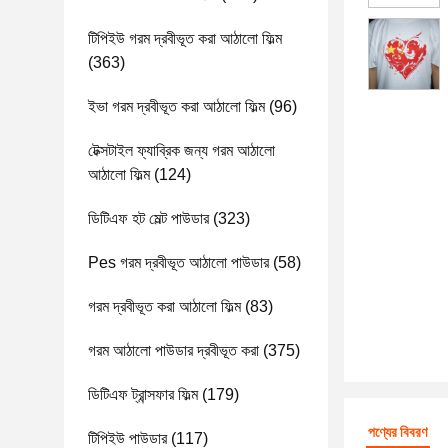
টিপিইউ গরম দ্রবীভূত করা আঠালো ফিল্ম
(363)
ইভা গরম দ্রবীভূত করা আঠালো ফিল্ম
(96)
টেক্সটাইল ফ্যাব্রিক জন্য গরম আঠালো
আঠালো ফিল্ম
(124)
ডিটিএফ হট মেল্ট পাউডার
(323)
Pes গরম দ্রবীভূত আঠালো পাউডার
(58)
গরম দ্রবীভূত করা আঠালো ফিল্ম
(83)
গরম আঠালো পাউডার দ্রবীভূত করা
(375)
ডিটিএফ ট্রান্সফার ফিল্ম
(179)
পণ্যের বিবরণ
টিপিইউ পাউডার
(117)