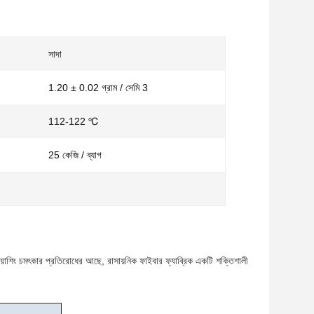
সাদা
1.20 ± 0.02 গ্রাম / সেমি 3
112-122 ℃
25 কেজি / ব্যাগ
়াশিং চমৎকার প্রতিরোধের আছে, রাসায়নিক ফাইবার ফ্যাব্রিক একটি শক্তিশালী