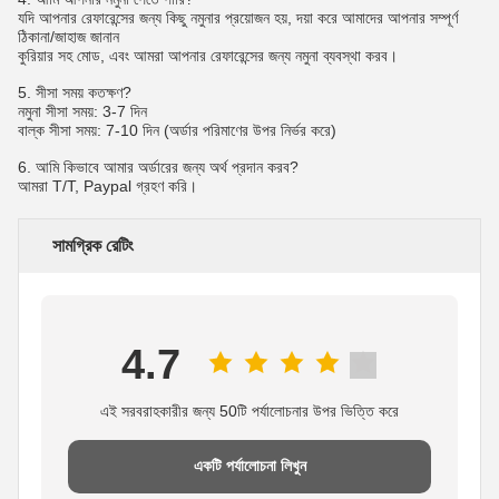
যদি আপনার রেফারেন্সের জন্য কিছু নমুনার প্রয়োজন হয়, দয়া করে আমাদের আপনার সম্পূর্ণ
ঠিকানা/জাহাজ জানান
কুরিয়ার সহ মোড, এবং আমরা আপনার রেফারেন্সের জন্য নমুনা ব্যবস্থা করব।
5. সীসা সময় কতক্ষণ?
নমুনা সীসা সময়: 3-7 দিন
বাল্ক সীসা সময়: 7-10 দিন (অর্ডার পরিমাণের উপর নির্ভর করে)
6. আমি কিভাবে আমার অর্ডারের জন্য অর্থ প্রদান করব?
আমরা T/T, Paypal গ্রহণ করি।
সামগ্রিক রেটিং
4.7
এই সরবরাহকারীর জন্য 50টি পর্যালোচনার উপর ভিত্তি করে
একটি পর্যালোচনা লিখুন