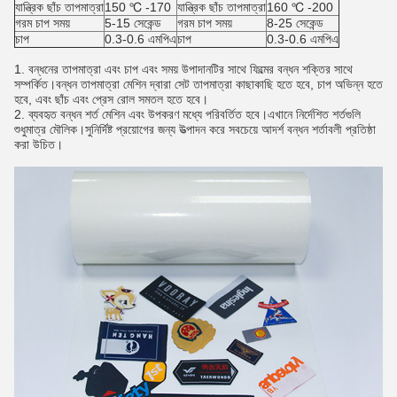
যান্ত্রিক ছাঁচ তাপমাত্রা
150 ℃ -170
যান্ত্রিক ছাঁচ তাপমাত্রা
160 ℃ -200
গরম চাপ সময়
5-15 সেকেন্ড
গরম চাপ সময়
8-25 সেকেন্ড
চাপ
0.3-0.6 এমপিএ
চাপ
0.3-0.6 এমপিএ
1. বন্ধনের তাপমাত্রা এবং চাপ এবং সময় উপাদানটির সাথে ফিল্মের বন্ধন শক্তির সাথে
সম্পর্কিত।বন্ধন তাপমাত্রা মেশিন দ্বারা সেট তাপমাত্রা কাছাকাছি হতে হবে, চাপ অভিন্ন হতে
হবে, এবং ছাঁচ এবং প্রেস রোল সমতল হতে হবে।
2. ব্যবহৃত বন্ধন শর্ত মেশিন এবং উপকরণ মধ্যে পরিবর্তিত হবে।এখানে নির্দেশিত শর্তগুলি
শুধুমাত্র মৌলিক।সুনির্দিষ্ট প্রয়োগের জন্য উত্পাদন করে সবচেয়ে আদর্শ বন্ধন শর্তাবলী প্রতিষ্ঠা
করা উচিত।