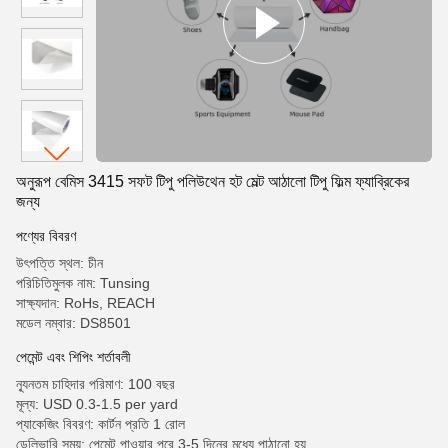
অনুরূপ বেমিস 3415 সফট টিপু পলিউথেন হট মেল্ট আঠালো টিপু ফিল্ম ফ্যাব্রিকের
জন্য
পণ্যের বিবরণ
উৎপত্তি স্থল: চীন
পরিচিতিমুলক নাম: Tunsing
সাক্ষ্যদান: RoHs, REACH
মডেল নম্বার: DS8501
পেমেন্ট এবং শিপিং শর্তাবলী
ন্যূনতম চাহিদার পরিমাণ: 100 বছর
মূল্য: USD 0.3-1.5 per yard
প্যাকেজিং বিবরণ: কার্টন প্রতি 1 রোল
ডেলিভারি সময়: পেমেন্ট পাওয়ার পরে 3-5 দিনের মধ্যে পাঠানো হয়