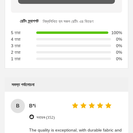
রেটিং স্ন্যাপশট
নিম্নলিখিত হল সকল রেটিং এর বিতরণ
5 তারা
100%
4 তারা
0%
3 তারা
0%
2 তারা
0%
1 তারা
0%
সমস্ত পর্যালোচনা
B
B*i
সহায়ক (352)
The quality is exceptional, with durable fabric and