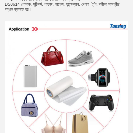
DS8614 পোশাক, সূচিকর্ম, পাদুকা, লাগেজ, হ্যান্ডব্যাগ, খেলনা, টুপি, ক্রীড়া সামগ্রীর
বন্ধনে ব্যবহৃত হয়।