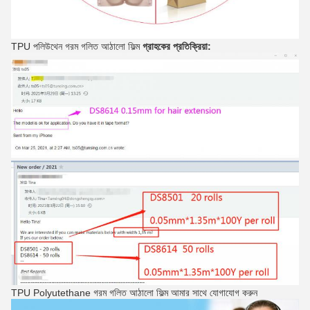
TPU পলিউথেন গরম গলিত আঠালো ফিল্ম
গ্রাহকের প্রতিক্রিয়া:
TPU Polyutethane গরম গলিত আঠালো ফিল্ম আমার সাথে যোগাযোগ করুন