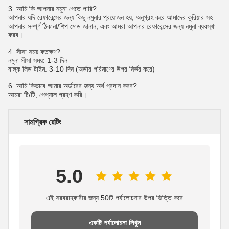
3. আমি কি আপনার নমুনা পেতে পারি?
আপনার যদি রেফারেন্সের জন্য কিছু নমুনার প্রয়োজন হয়, অনুগ্রহ করে আমাদের কুরিয়ার সহ 
আপনার সম্পূর্ণ ঠিকানা/শিপ মোড জানান, এবং আমরা আপনার রেফারেন্সের জন্য নমুনা ব্যবস্থা 
করব।
4. সীসা সময় কতক্ষণ?
নমুনা সীসা সময়: 1-3 দিন
বাল্ক লিড টাইম: 3-10 দিন (অর্ডার পরিমাণের উপর নির্ভর করে)
6. আমি কিভাবে আমার অর্ডারের জন্য অর্থ প্রদান করব?
আমরা টি/টি, পেপ্যাল ​​গ্রহণ করি।
সামগ্রিক রেটিং
5.0
এই সরবরাহকারীর জন্য 50টি পর্যালোচনার উপর ভিত্তি করে
একটি পর্যালোচনা লিখুন