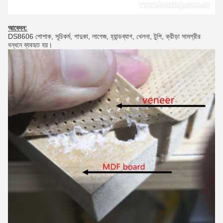
আবেদন:
DS8606 পোশাক, সূচিকর্ম, পাদুকা, লাগেজ, হ্যান্ডব্যাগ, খেলনা, টুপি, ক্রীড়া সামগ্রীর
বন্ধনে ব্যবহৃত হয়।