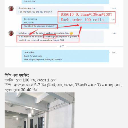
শিপিং এবং প্যাকিং:
প্যাকিং: রোল 100 গজ, ক্ষেত্রে 1 রোল
শিপিং: এক্সপ্রেস দ্বারা 5-7 দিন (ডিএইচএল, ফেডেক্স, ইউএসপি এবং তাই) এবং বায়ু দ্বারা,
সমুদ্র দ্বারা 30-40 দিন