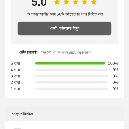
5.0
এই সরবরাহকারীর জন্য 50টি পর্যালোচনার উপর ভিত্তি করে
একটি পর্যালোচনা লিখুন
রেটিং স্ন্যাপশট
নিম্নলিখিত হল সকল রেটিং এর বিতরণ
5 তারা
100%
4 তারা
0%
3 তারা
0%
2 তারা
0%
1 তারা
0%
সমস্ত পর্যালোচনা