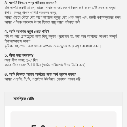
3. আপনি কিভাবে পণ্য পরিবহন করবেন?
যদি আপনি জরুরী না হন, আমরা সাধারণত জাহাজে পরিবহন করি কারণ এটি সবচেয়ে সস্তা
উপায়।কিন্তু পশ্চিম এশিয়া অঞ্চলের জন্য,
আমরা ট্রেনে পৌঁছে দেই কারণ জাহাজে সমুদ্র নেই।এবং নমুনা এবং জরুরী পণ্যসম্ভারের জন্য,
আমরা এটিকে দ্রুততম উপায় হিসাবে বায়ু দ্বারা পরিবহন করি।
4. আমি আপনার নমুনা পেতে পারি?
যদি আপনার রেফারেন্সের জন্য কিছু নমুনার প্রয়োজন হয়, দয়া করে আমাদের আপনার সম্পূর্ণ
ঠিকানা/জাহাজ জানান
কুরিয়ার সহ মোড, এবং আমরা আপনার রেফারেন্সের জন্য নমুনা ব্যবস্থা করব।
5. সীসা সময় কতক্ষণ?
নমুনা সীসা সময়: 3-7 দিন
বাল্ক সীসা সময়: 7-10 দিন (অর্ডার পরিমাণের উপর নির্ভর করে)
6. আমি কিভাবে আমার অর্ডারের জন্য অর্থ প্রদান করব?
আমরা এল/সি, টি/টি, ওয়েস্টার্ন ইউনিয়ন, পেপ্যাল ​​গ্রহণ করি
সামগ্রিক রেটিং