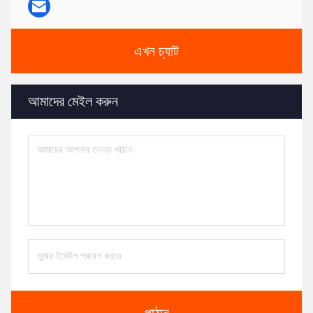
এখন চ্যাট
আমাদের মেইল ​​করুন