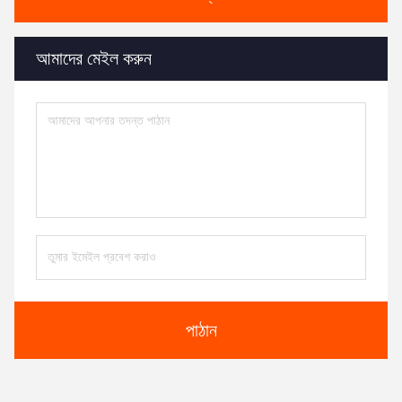
আমাদের মেইল ​​করুন
পাঠান