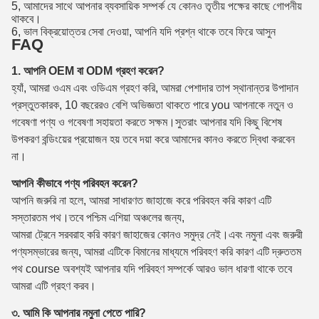
5, আমাদের সাথে আপনার ব্যবসায়িক সম্পর্ক যে কোনও তৃতীয় পক্ষের কাছে গোপনীয়
থাকবে।
6, ভাল বিক্রয়োত্তর সেবা দেওয়া, আপনি যদি প্রশ্ন থাকে তবে ফিরে আসুন
FAQ
1. আপনি OEM বা ODM গ্রহণ করেন?
হ্যাঁ, আমরা ওএম এবং ওডিএম গ্রহণ করি, আমরা পেশাদার তাপ স্থানান্তর উপাদান
প্রস্তুতকারক, 10 বছরেরও বেশি অভিজ্ঞতা থাকতে পারে you আপনাকে নতুন ও
গবেষণা পণ্য ও গবেষণা সহায়তা করতে সক্ষম।সুতরাং আপনার যদি কিছু বিশেষ
উপকরণ বন্ডিংয়ের প্রয়োজন হয় তবে দয়া করে আমাদের কানও করতে দ্বিধা করবেন
না।
আপনি কীভাবে পণ্য পরিবহন করেন?
আপনি জরুরি না হলে, আমরা সাধারণত জাহাজে করে পরিবহন করি কারণ এটি
সস্তারতম পথ।তবে পশ্চিম এশিয়া অঞ্চলের জন্য,
আমরা ট্রেনে সরবরাহ করি কারণ জাহাজের কোনও সমুদ্র নেই।এবং নমুনা এবং জরুরী
পণ্যসম্ভারের জন্য, আমরা এটিকে বিমানের মাধ্যমে পরিবহণ করি কারণ এটি দ্রুততম
পথ course অবশ্যই আপনার যদি পরিবহণ সম্পর্কে আরও ভাল ধারণা থাকে তবে
আমরা এটি গ্রহণ করব।
৩. আমি কি আপনার নমুনা পেতে পারি?