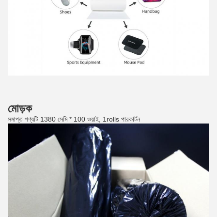
মোড়ক
সমাপ্ত পণ্যটি 1380 সেমি * 100 ওয়াই, 1rolls পারকার্টন