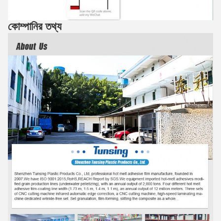
কোম্পানির তথ্য