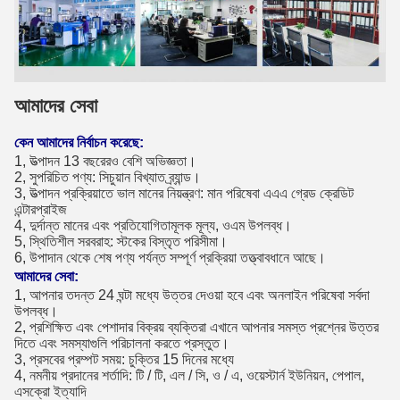
আমাদের সেবা
কেন আমাদের নির্বাচন করেছে:
1, উত্পাদন 13 বছরেরও বেশি অভিজ্ঞতা।
2, সুপরিচিত পণ্য: সিচুয়ান বিখ্যাত ব্র্যান্ড।
3, উত্পাদন প্রক্রিয়াতে ভাল মানের নিয়ন্ত্রণ: মান পরিষেবা এএএ গ্রেড ক্রেডিট
এন্টারপ্রাইজ
4, দুর্দান্ত মানের এবং প্রতিযোগিতামূলক মূল্য, ওএম উপলব্ধ।
5, স্থিতিশীল সরবরাহ: স্টকের বিস্তৃত পরিসীমা।
6, উপাদান থেকে শেষ পণ্য পর্যন্ত সম্পূর্ণ প্রক্রিয়া তত্ত্বাবধানে আছে।
আমাদের সেবা:
1, আপনার তদন্ত 24 ঘন্টা মধ্যে উত্তর দেওয়া হবে এবং অনলাইন পরিষেবা সর্বদা
উপলব্ধ।
2, প্রশিক্ষিত এবং পেশাদার বিক্রয় ব্যক্তিরা এখানে আপনার সমস্ত প্রশ্নের উত্তর
দিতে এবং সমস্যাগুলি পরিচালনা করতে প্রস্তুত।
3, প্রসবের প্রম্পট সময়: চুক্তির 15 দিনের মধ্যে
4, নমনীয় প্রদানের শর্তাদি: টি / টি, এল / সি, ও / এ, ওয়েস্টার্ন ইউনিয়ন, পেপাল,
এসক্রো ইত্যাদি