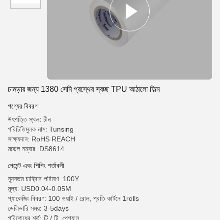
চামড়ার জন্য 1380 সেমি প্রস্থের স্বচ্ছ TPU আঠালো ফিল্ম
পণ্যের বিবরণ
উৎপত্তি স্থল: চীন
পরিচিতিমুলক নাম: Tunsing
সাক্ষ্যদান: RoHS REACH
মডেল নম্বার: DS8614
পেমেন্ট এবং শিপিং শর্তাবলী
ন্যূনতম চাহিদার পরিমাণ: 100Y
মূল্য: USD0.04-0.05M
প্যাকেজিং বিবরণ: 100 ওয়াই / রোল, প্রতি কার্টনে 1rolls
ডেলিভারি সময়: 3-5days
পরিশোধের শর্ত: টি / টি, পেপ্যাল