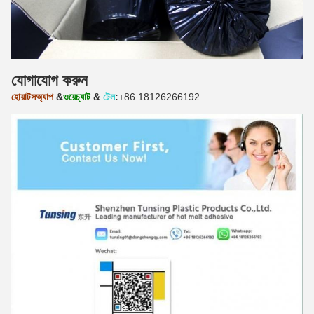
যোগাযোগ করুন
হোয়াটসঅ্যাপ
&
ওয়েচ্যাট
&
টেল
:
+86 18126266192