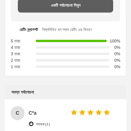
একটি পর্যালোচনা লিখুন
রেটিং স্ন্যাপশট
নিম্নলিখিত হল সকল রেটিং এর বিতরণ
5 তারা
100%
4 তারা
0%
3 তারা
0%
2 তারা
0%
1 তারা
0%
সমস্ত পর্যালোচনা
C
C*a
সহায়ক (1)