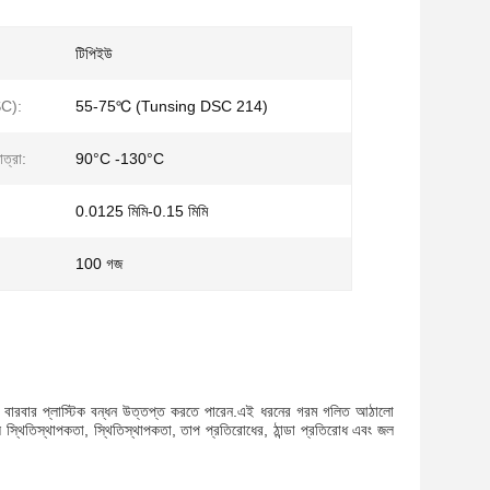
টিপিইউ
DSC):
55-75℃ (Tunsing DSC 214)
ত্রা:
90°C -130°C
0.0125 মিমি-0.15 মিমি
100 গজ
টি বারবার প্লাস্টিক বন্ধন উত্তপ্ত করতে পারেন.এই ধরনের গরম গলিত আঠালো
স্থিতিস্থাপকতা, স্থিতিস্থাপকতা, তাপ প্রতিরোধের, ঠান্ডা প্রতিরোধ এবং জল