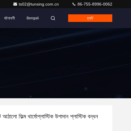
ts02@tunsing.com.cn
86-755-8996-0062
ঘটনাবলী
চ্যাট
Bengali
আঠালো ফিল্ম থার্মোপ্লাস্টিক উপাদান প্লাস্টিক বন্ধন