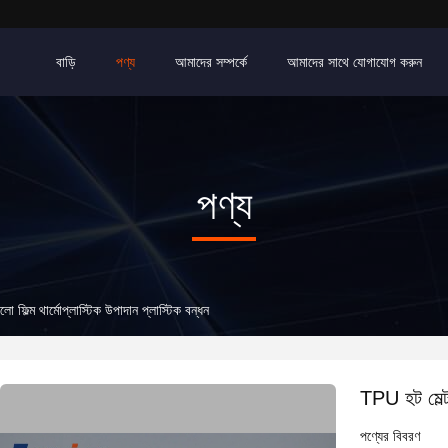
বাড়ি
পণ্য
আমাদের সম্পর্কে
আমাদের সাথে যোগাযোগ করুন
পণ্য
 ফিল্ম থার্মোপ্লাস্টিক উপাদান প্লাস্টিক বন্ধন
TPU হট মেল্ট 
পণ্যের বিবরণ