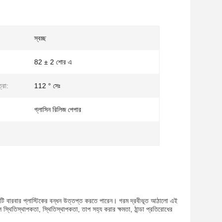
স্বচ্ছ
82 ± 2 শোর এ
্রা:
112 ° সেঃ
গ্লাসিন রিলিজ পেপার
টি বারবার প্লাস্টিকের বন্ধন উত্তপ্ত করতে পারেন। গরম দ্রবীভূত আঠালো এই
স্থিতিস্থাপকতা, স্থিতিস্থাপকতা, তাপ সহ্য করার ক্ষমতা, ঠান্ডা প্রতিরোধের