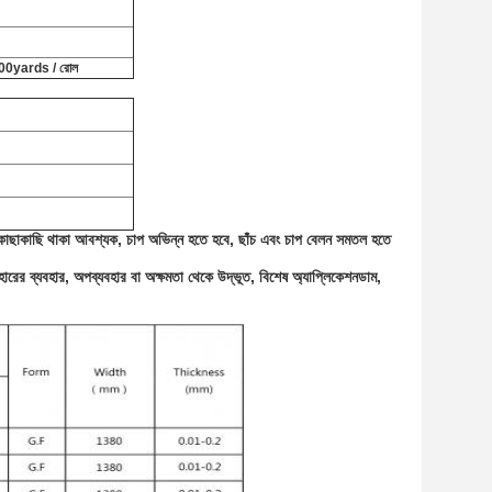
0yards / রোল
ট কাছাকাছি থাকা আবশ্যক, চাপ অভিন্ন হতে হবে, ছাঁচ এবং চাপ বেলন সমতল হতে
বহারের ব্যবহার, অপব্যবহার বা অক্ষমতা থেকে উদ্ভূত, বিশেষ অ্যাপ্লিকেশনডাম,