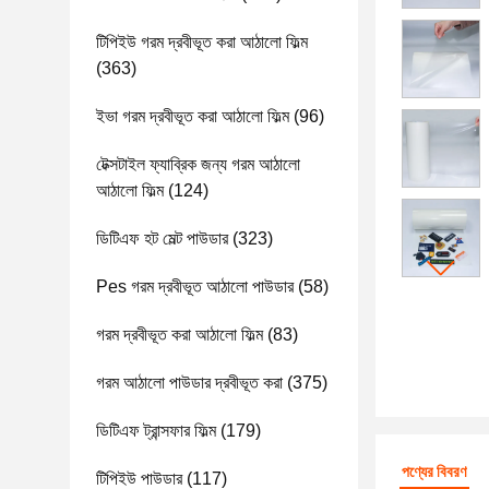
টিপিইউ গরম দ্রবীভূত করা আঠালো ফিল্ম
(363)
ইভা গরম দ্রবীভূত করা আঠালো ফিল্ম
(96)
টেক্সটাইল ফ্যাব্রিক জন্য গরম আঠালো
আঠালো ফিল্ম
(124)
ডিটিএফ হট মেল্ট পাউডার
(323)
Pes গরম দ্রবীভূত আঠালো পাউডার
(58)
গরম দ্রবীভূত করা আঠালো ফিল্ম
(83)
গরম আঠালো পাউডার দ্রবীভূত করা
(375)
ডিটিএফ ট্রান্সফার ফিল্ম
(179)
পণ্যের বিবরণ
টিপিইউ পাউডার
(117)