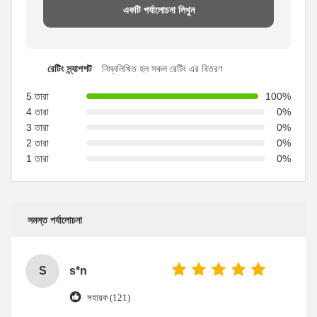
একটি পর্যালোচনা লিখুন
রেটিং স্ন্যাপশট
নিম্নলিখিত হল সকল রেটিং এর বিতরণ
5 তারা
100%
4 তারা
0%
3 তারা
0%
2 তারা
0%
1 তারা
0%
সমস্ত পর্যালোচনা
S
s*n
সহায়ক (121)