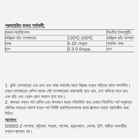
প্রস্তাবিত বন্ধন শর্তাবলী:
প্রথম ল্যামিনেশন
দ্বিতীয় ইমপ্লান্টিং
যান্ত্রিক ছাঁচ তাপমাত্রা
130℃-160℃
যান্ত্রিক ছাঁচ তাপমাত্রা
সময়
5-15 সেকেন্ড
প্যাকিং সময়
চাপ
0.3-0.6mpa
চাপ
1. বন্ডিং তাপমাত্রা এবং চাপ এবং সময় পদার্থের সাথে ফিল্মের বন্ধন শক্তির সাথে সম্পর্কিত।
বন্ধন তাপমাত্রা মেশিন দ্বারা সেট তাপমাত্রার কাছাকাছি হতে হবে, চাপ অভিন্ন হতে হবে,
এবং ছাঁচ এবং প্রেস রোল সমতল হতে হবে।
2. ব্যবহৃত বন্ধন শর্ত মেশিন এবং উপকরণ মধ্যে পরিবর্তিত হবে.এখানে নির্দেশিত শর্ত শুধুমাত্র
মৌলিক.সবচেয়ে আদর্শ বন্ধন শর্ত নির্দিষ্ট অ্যাপ্লিকেশনের জন্য উত্পাদন দ্বারা প্রতিষ্ঠিত করা
উচিত.
আবেদন:
DS002-2 পোশাক, সূচিকর্ম, পাদুকা, লাগেজ, হ্যান্ডব্যাগ, খেলনা, টুপি, ক্রীড়া সামগ্রীর
বন্ধনে ব্যবহৃত হয়।