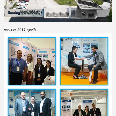
গুয়াংঝোতে 2017 প্রদর্শনী