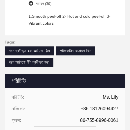
সহায়ক (30)
1.Smooth peel-off 2- Hot and cold peel-off 3-
Vibrant colors
Tags:
গরম দ্রবীভূত করা আঠালো ফিল্ম
পলিয়েস্টার আঠালো ফিল্ম
গরম আঠালো শীট দ্রবীভূত করা
পরিচিতি
পরিচিতি:
Ms. Lily
টেলিফোন:
+86 18126094427
ফ্যাক্স:
86-755-8996-0061