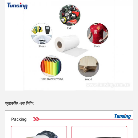
প্যাকেজিং এবং শিপিং