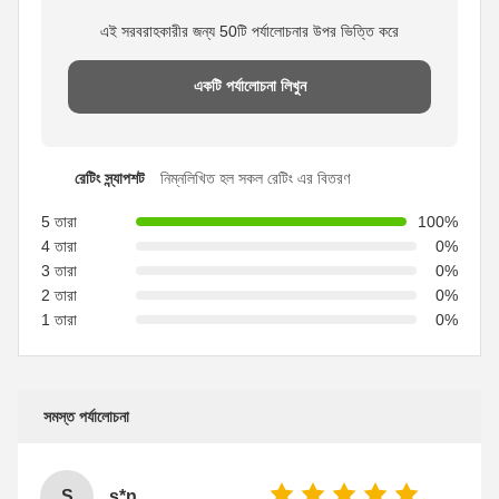
এই সরবরাহকারীর জন্য 50টি পর্যালোচনার উপর ভিত্তি করে
একটি পর্যালোচনা লিখুন
রেটিং স্ন্যাপশট
নিম্নলিখিত হল সকল রেটিং এর বিতরণ
5 তারা
100%
4 তারা
0%
3 তারা
0%
2 তারা
0%
1 তারা
0%
সমস্ত পর্যালোচনা
S
s*n