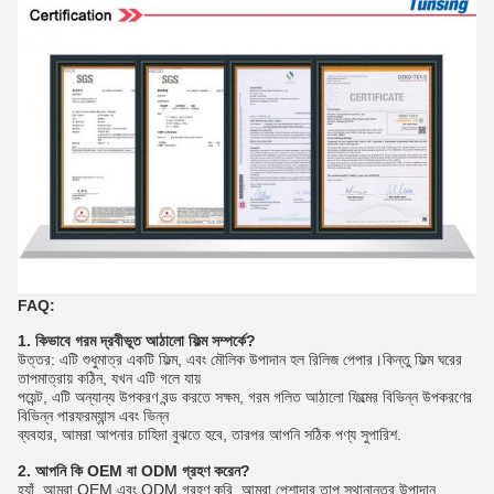
FAQ:
1. কিভাবে গরম দ্রবীভূত আঠালো ফিল্ম সম্পর্কে?
উত্তর: এটি শুধুমাত্র একটি ফিল্ম, এবং মৌলিক উপাদান হল রিলিজ পেপার।কিন্তু ফিল্ম ঘরের 
তাপমাত্রায় কঠিন, যখন এটি গলে যায়
পয়েন্ট, এটি অন্যান্য উপকরণ বন্ড করতে সক্ষম, গরম গলিত আঠালো ফিল্মের বিভিন্ন উপকরণের 
বিভিন্ন পারফরম্যান্স এবং ভিন্ন
ব্যবহার, আমরা আপনার চাহিদা বুঝতে হবে, তারপর আপনি সঠিক পণ্য সুপারিশ.
2. আপনি কি OEM বা ODM গ্রহণ করেন?
হ্যাঁ, আমরা OEM এবং ODM গ্রহণ করি, আমরা পেশাদার তাপ স্থানান্তর উপাদান 