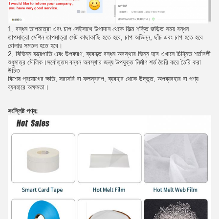
1, বন্ধন তাপমাত্রা এবং চাপ সেইসাথে উপাদান থেকে ফিল্ম শক্তি জড়িত সময়.বন্ধন
তাপমাত্রা মেশিন তাপমাত্রা সেট কাছাকাছি হতে হবে, চাপ অভিন্ন, ছাঁচ এবং চাপ হতে হবে
রোলার সমতল হতে হবে।
2, বিভিন্ন যন্ত্রপাতি এবং উপকরণ, ব্যবহৃত বন্ধন অবস্থার ভিন্ন হবে.এখানে চিহ্নিত শর্তাবলী
শুধুমাত্র মৌলিক।সর্বোত্তম বন্ধন অবস্থার জন্য উপযুক্ত নির্মাণ শর্ত তৈরি করে তৈরি করা
উচিত
বিশেষ প্রয়োগের ক্ষতি, সরাসরি বা ফলস্বরূপ, ব্যবহার থেকে উদ্ভূত, অপব্যবহার বা পণ্য
ব্যবহারে অক্ষমতা।
সংশ্লিষ্ট পণ্য: