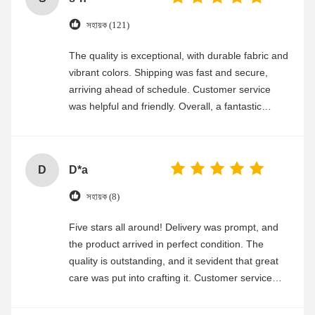
সহায়ক (121)
The quality is exceptional, with durable fabric and
vibrant colors. Shipping was fast and secure,
arriving ahead of schedule. Customer service
was helpful and friendly. Overall, a fantastic
experience
D
D*a
সহায়ক (8)
Five stars all around! Delivery was prompt, and
the product arrived in perfect condition. The
quality is outstanding, and it sevident that great
care was put into crafting it. Customer service
was friendly and efficient, ensuring a smooth and
enjoyable shopping experience.