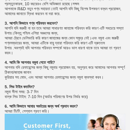
প্রস্তুতকারক, 10 বছরেরও বেশি অভিজ্ঞতা রয়েছে।সক্ষম
আপনাকে R&D নতুন পণ্য সহায়তা।তাই আপনি যদি কিছু বিশেষ উপকরণ বন্ধন প্রয়োজন, 
আমাদের জানাতে দ্বিধা করবেন না দয়া করে.
3. আপনি কিভাবে পণ্য পরিবহন করবেন?
আপনি যদি জরুরী না হন তবে আমরা সাধারণত জাহাজে পরিবহন করি কারণ এটি সবচেয়ে সস্তা 
উপায়।কিন্তু পশ্চিম এশিয়া অঞ্চলের জন্য,
আমরা ট্রেনে ডেলিভারি করি কারণ জাহাজের জন্য কোন সমুদ্র নেই।এবং নমুনা এবং জরুরী 
পণ্যসম্ভারের জন্য, আমরা এটিকে বায়ু দ্বারা পরিবহন করি কারণ এটি দ্রুততম
উপায় .অবশ্যই যদি আপনার পরিবহন সম্পর্কে আরও ভাল ধারণা থাকে তবে আমরা তা গ্রহণ 
করব।
4. আমি কি আপনার নমুনা পেতে পারি?
আপনার যদি রেফারেন্সের জন্য কিছু নমুনার প্রয়োজন হয়, অনুগ্রহ করে আমাদের আপনার সম্পূর্ণ 
ঠিকানা/জাহাজ জানান
কুরিয়ার সহ মোড, এবং আমরা আপনার রেফারেন্সের জন্য নমুনা ব্যবস্থা করব।
5. লিড টাইম কতদিন?
নমুনা সীসা সময়: 3-7 দিন
বাল্ক লিড টাইম: 7-10 দিন (অর্ডার পরিমাণের উপর নির্ভর করে)
6. আমি কিভাবে আমার অর্ডারের জন্য অর্থ প্রদান করব?
আমরা টি/টি, পেপ্যাল ​​গ্রহণ করি।