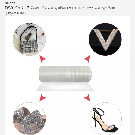
আবেদন:
DS019YKL-7 উন্নয়ন দিক এবং অ্যাপ্লিকেশন প্রধানত কাপড় এবং জুতা উপাদান গরম
তুরপুন প্রযোজ্য.