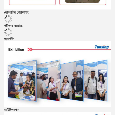
কোম্পানির প্রোফাইল:
পরীক্ষার সরঞ্জাম:
প্রদর্শনী:
সার্টিফিকেশন: