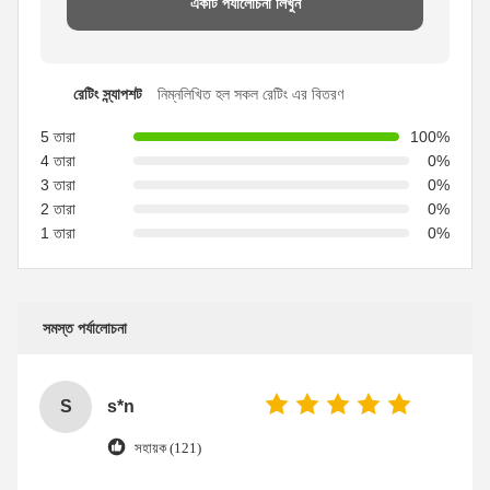
একটি পর্যালোচনা লিখুন
রেটিং স্ন্যাপশট
নিম্নলিখিত হল সকল রেটিং এর বিতরণ
5 তারা
100%
4 তারা
0%
3 তারা
0%
2 তারা
0%
1 তারা
0%
সমস্ত পর্যালোচনা
S
s*n
সহায়ক (121)