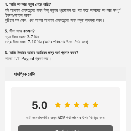
4. আমি আপনার নমুনা পেতে পারি?
যদি আপনার রেফারেন্সের জন্য কিছু নমুনার প্রয়োজন হয়, দয়া করে আমাদের আপনার সম্পূর্ণ
ঠিকানা/জাহাজ জানান
কুরিয়ার সহ মোড, এবং আমরা আপনার রেফারেন্সের জন্য নমুনা ব্যবস্থা করব।
5. সীসা সময় কতক্ষণ?
নমুনা সীসা সময়: 3-7 দিন
বাল্ক সীসা সময়: 7-10 দিন (অর্ডার পরিমাণের উপর নির্ভর করে)
6. আমি কিভাবে আমার অর্ডারের জন্য অর্থ প্রদান করব?
আমরা T/T Paypal গ্রহণ করি।
সামগ্রিক রেটিং
5.0
এই সরবরাহকারীর জন্য 50টি পর্যালোচনার উপর ভিত্তি করে