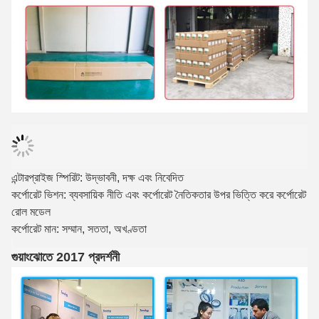
এন্টারপ্রাইজ স্পিরিট: উদ্ভাবনী, দক্ষ এবং নিবেদিত
কর্পোরেট ভিশন: ব্যবসায়িক নীতি এবং কর্পোরেট নৈতিকতার উপর ভিত্তি করে কর্পোরেট
রোল মডেল
কর্পোরেট মান: সম্মান, সততা, অখণ্ডতা
গুয়াংঝোতে 2017 প্রদর্শনী