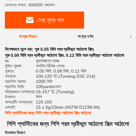
যোগানের ক্ষমতা: 400000 গজ/মাস
সেরা মূল্য পান
পণ্যের বিবরণ
পণ্যের বর্ণনা
রেটি
বিশেষভাবে তুলে ধরা:
পুরু 0.05 মিমি গরম দ্রবীভূত আঠালো ফিল্ম
,
পুরু 0.08 মিমি গরম দ্রবীভূত আঠালো ফিল্ম
,
0.12 মিমি গরম দ্রবীভূত আঠালো আঠালো
রঙ:
কুয়াশাচ্ছন্ন স্বচ্ছ
মুক্তি সুরক্ষা:
গ্লাসিন রিলিজ পেপার
পুরুত্ব:
0.05 মিমি, 0.08 মিমি, 0.12 মিমি
গলনাংক:
100-120 ℃ (Tunsing DSC 214)
প্রচলিত প্রস্থ:
1000 মিমি
প্রচলিত দৈর্ঘ্য:
100yards/রোল
সক্রিয়করণ তাপমাত্রা:
16-157 ℃ (Tunsing)
উপাদান:
পিপি
অপারেটিং তাপমাত্রা:
120-150
এমআই:
15 ± 5g/10min (ASTM D1238-04)
পিপি প্লাস্টিকের জন্য পিপি গরম দ্রবীভূত আঠালো ফিল্ম আঠালো
পিপি প্লাস্টিকের জন্য পিপি গরম দ্রবীভূত আঠালো ফিল্ম আঠালো
উৎপাদন বিবরণ