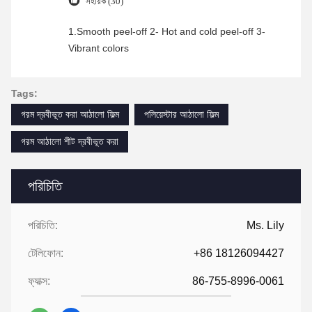
সহায়ক (30)
1.Smooth peel-off 2- Hot and cold peel-off 3-
Vibrant colors
Tags:
গরম দ্রবীভূত করা আঠালো ফিল্ম
পলিয়েস্টার আঠালো ফিল্ম
গরম আঠালো শীট দ্রবীভূত করা
পরিচিতি
পরিচিতি:
Ms. Lily
টেলিফোন:
+86 18126094427
ফ্যাক্স:
86-755-8996-0061