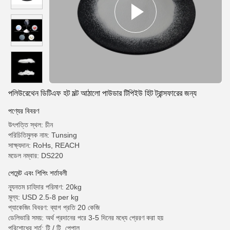
পলিউরেথেন ডিটিএফ হট মল্ট আঠালো পাউডার টিপিইউ হিট ট্রান্সফারের জন্য
পণ্যের বিবরণ
উৎপত্তি স্থল: চীন
পরিচিতিমুলক নাম: Tunsing
সাক্ষ্যদান: RoHs, REACH
মডেল নম্বার: DS220
পেমেন্ট এবং শিপিং শর্তাবলী
ন্যূনতম চাহিদার পরিমাণ: 20kg
মূল্য: USD 2.5-8 per kg
প্যাকেজিং বিবরণ: ব্যাগ প্রতি 20 কেজি
ডেলিভারি সময়: অর্থ প্রদানের পরে 3-5 দিনের মধ্যে প্রেরণ করা হয়
পরিশোধের শর্ত: টি / টি, পেপাল