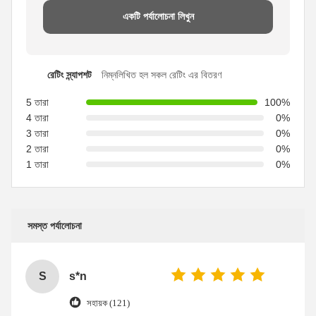
একটি পর্যালোচনা লিখুন
রেটিং স্ন্যাপশট
নিম্নলিখিত হল সকল রেটিং এর বিতরণ
5 তারা
100%
4 তারা
0%
3 তারা
0%
2 তারা
0%
1 তারা
0%
সমস্ত পর্যালোচনা
S
s*n
সহায়ক (121)