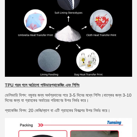
TPU গরম গলে আঠালো পাউডার
প্যাকেজিং এবং শিপিং
ডেলিভারি বিশদ: নমুনার জন্য অর্থপ্রদানের পরে 3-5 দিনের মধ্যে শিপিং।বাল্কের জন্য 3-10
দিনের জন্য যা গ্রাহকের অর্ডারের পরিমাণের উপর নির্ভর করে।
প্যাকেজিং বিশদ: 20 কেজি/ব্যাগ বা এটি গ্রাহকের বিকল্পের উপর নির্ভর করে।