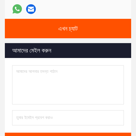
এখন চ্যাট
আমাদের মেইল ​​করুন