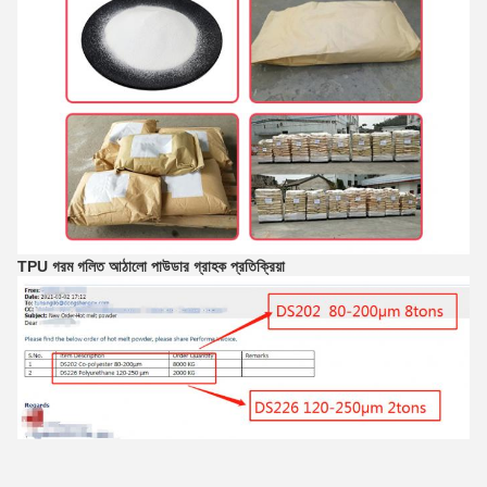
TPU গরম গলিত আঠালো পাউডার গ্রাহক প্রতিক্রিয়া