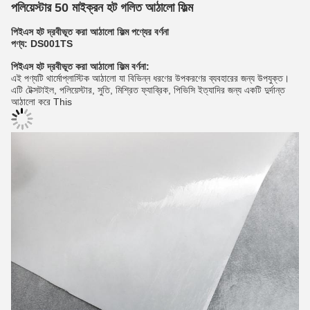
পলিয়েস্টার 50 মাইক্রন হট গলিত আঠালো ফিল্ম
পিইএস হট দ্রবীভূত করা আঠালো ফিল্ম
পণ্যের বর্ণনা
পণ্য:
DS001TS
পিইএস হট দ্রবীভূত করা আঠালো ফিল্ম
বর্ণনা:
এই পণ্যটি থার্মোপ্লাস্টিক আঠালো যা বিভিন্ন ধরণের উপকরণের ব্যবহারের জন্য উপযুক্ত।
এটি টেক্সটাইল, পলিয়েস্টার, সুতি, মিশ্রিত ফ্যাব্রিক, পিভিসি ইত্যাদির জন্য একটি দুর্দান্ত
আঠালো করে This