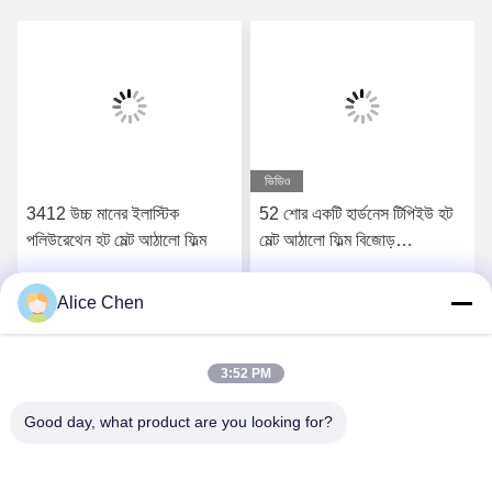
ভিডিও
3412 উচ্চ মানের ইলাস্টিক
52 শোর একটি হার্ডনেস টিপিইউ হট
পলিউরেথেন হট মেল্ট আঠালো ফিল্ম
মেল্ট আঠালো ফিল্ম বিজোড়
আন্ডারওয়্যারের জন্য
Alice Chen
সেরা মূল্য পান
সেরা মূল্য পান
3:52 PM
Good day, what product are you looking for?
Shenzhen Tunsing Plastic Products Co., Ltd.