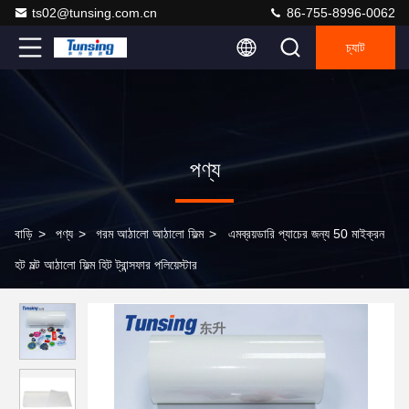
ts02@tunsing.com.cn
86-755-8996-0062
চ্যাট
পণ্য
বাড়ি
>
পণ্য
>
গরম আঠালো আঠালো ফিল্ম
>
এমব্রয়ডারি প্যাচের জন্য 50 মাইক্রন
হট মল্ট আঠালো ফিল্ম হিট ট্রান্সফার পলিয়েস্টার