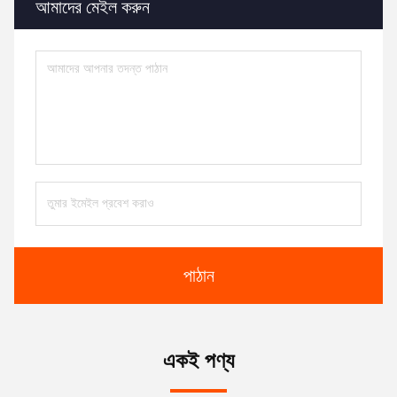
আমাদের মেইল ​​করুন
পাঠান
একই পণ্য