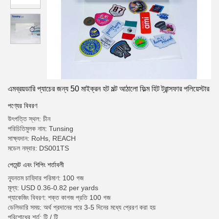
এমব্রয়ডারি প্যাচের জন্য 50 মাইক্রন হট মল্ট আঠালো ফিল্ম হিট ট্রান্সফার পলিয়েস্টার
পণ্যের বিবরণ
উৎপত্তি স্থল: চীন
পরিচিতিমুলক নাম: Tunsing
সাক্ষ্যদান: RoHs, REACH
মডেল নম্বার: DS001TS
পেমেন্ট এবং শিপিং শর্তাবলী
ন্যূনতম চাহিদার পরিমাণ: 100 গজ
মূল্য: USD 0.36-0.82 per yards
প্যাকেজিং বিবরণ: শক্ত কাগজ প্রতি 100 গজ
ডেলিভারি সময়: অর্থ প্রদানের পরে 3-5 দিনের মধ্যে প্রেরণ করা হয়
পরিশোধের শর্ত: টি / টি