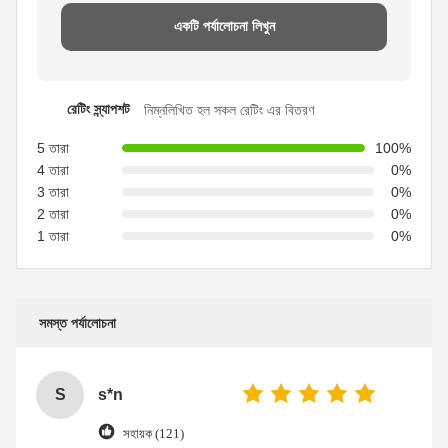
একটি পর্যালোচনা লিখুন
রেটিং স্ন্যাপশট
নিম্নলিখিত হল সকল রেটিং এর বিতরণ
5 তারা
100%
4 তারা
0%
3 তারা
0%
2 তারা
0%
1 তারা
0%
সমস্ত পর্যালোচনা
S
s*n
সহায়ক (121)