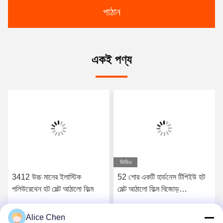
পাঠান
একই পণ্য
ভিডিও
3412 উচ্চ মানের ইলাস্টিক
52 শোর একটি হার্ডনেস টিপিইউ হট
পলিউরেথেন হট মেল্ট আঠালো ফিল্ম
মেল্ট আঠালো ফিল্ম বিজোড়
আন্ডারওয়্যারের জন্য
Alice Chen