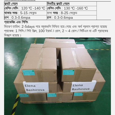
ফ্ল্যাট প্রেস
দ্বিতীয় ফ্ল্যাট প্রেস
মেশিন সেটিং
: 120 ℃ -140 ℃
মেশিন সেটিং
: 130 ℃ -160 ℃
থাকার সময়
: 5-15 সেকেন্ড
বাসা
সময়
: 8-25 সেকেন্ড
চাপ
: 0.3-0.6mpa
চাপ
: 0.3-0.6mpa
প্যাকেজিং এবং শিপিং
বিতরণ তারিখ: 2-5days পরে নমুনাগুলি নিশ্চিত হয়ে গেছে এবং অর্থ প্রদান প্রাপ্ত হয়েছে
প্যাকেজ: 1 পিসি / পিই ফিল্ম, 100 ইয়ার্ড / রোল, 2 ~ 4 রোল / সিটিএন বা এটি গ্রাহকের
বিকল্পে রয়েছে।