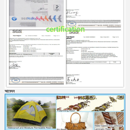
আবেদন