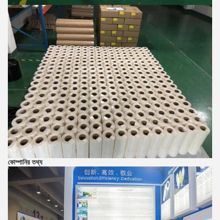
কোম্পানির তথ্য