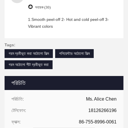
সহায়ক (30)
1.Smooth peel-off 2- Hot and cold peel-off 3-
Vibrant colors
Tags:
গরম দ্রবীভূত করা আঠালো ফিল্ম
পলিয়েস্টার আঠালো ফিল্ম
গরম আঠালো শীট দ্রবীভূত করা
পরিচিতি
পরিচিতি:
Ms. Alice Chen
টেলিফোন:
18126266196
ফ্যাক্স:
86-755-8996-0061