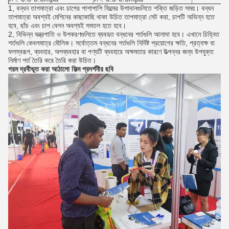
1, বন্ধন তাপমাত্রা এবং চাপের পাশাপাশি ফিল্মের উপাদানগুলিতে শক্তি জড়িত সময়। বন্ধন
তাপমাত্রা অবশ্যই মেশিনের কাছাকাছি থাকা উচিত তাপমাত্রা সেট করা, চাপটি অভিন্ন হতে
হবে, ছাঁচ এবং চাপ বেলন অবশ্যই সমতল হতে হবে।
2, বিভিন্ন যন্ত্রপাতি ও উপকরণগুলিতে ব্যবহৃত বন্ধনের শর্তগুলি আলাদা হবে। এখানে চিহ্নিত
শর্তগুলি কেবলমাত্র মৌলিক। সর্বোত্তম বন্ধনের শর্তগুলি নির্দিষ্ট প্রয়োগের ক্ষতি, প্রত্যক্ষ বা
ফলস্বরূপ, ব্যবহার, অপব্যবহার বা পণ্যটি ব্যবহারে অক্ষমতার কারণে উত্পন্নর জন্য উপযুক্ত
নির্মাণ শর্ত তৈরি করে তৈরি করা উচিত।
গরম দ্রবীভূত করা আঠালো ফিল্ম
প্রদর্শনীর ছবি