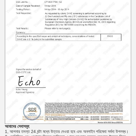
আমাদের সেবাসমূহ
1, আপনার তদন্ত 24 ঘন্টা মধ্যে উত্তর দেওয়া হবে এবং অনলাইন পরিষেবা সর্বদা উপলব্ধ।