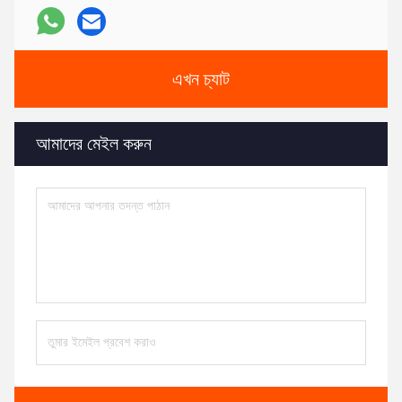
এখন চ্যাট
আমাদের মেইল ​​করুন