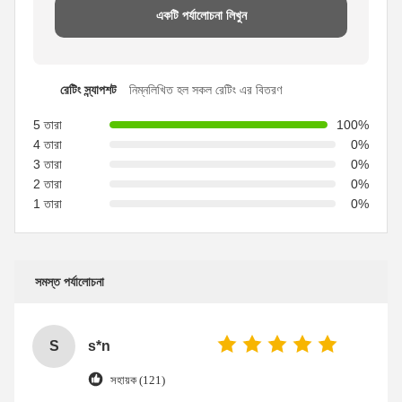
একটি পর্যালোচনা লিখুন
রেটিং স্ন্যাপশট
নিম্নলিখিত হল সকল রেটিং এর বিতরণ
5 তারা
100%
4 তারা
0%
3 তারা
0%
2 তারা
0%
1 তারা
0%
সমস্ত পর্যালোচনা
S
s*n
সহায়ক (121)