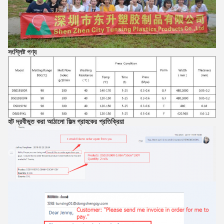
সংশ্লিষ্ট পণ্য
হট দ্রবীভূত করা আঠালো ফিল্ম
গ্রাহকের প্রতিক্রিয়া