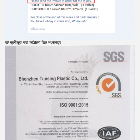
হট দ্রবীভূত করা আঠালো ফিল্ম
শংসাপত্র