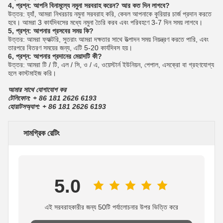
4, প্রশ্ন: আপনি বিনামূল্যে নমুনা সরবরাহ করেন?
আর কত দিন লাগবে?
উত্তর: হ্যাঁ, আমরা নিখরচায় নমুনা সরবরাহ করি, কেবল আপনাকে কুরিয়ার চার্জ প্রদান করতে
হবে। আমরা 3 কার্যদিবসের মধ্যে নমুনা তৈরি করব এবং পরিবহণে 3-7 দিন সময় লাগবে।
5, প্রশ্ন: আপনার প্রসবের সময় কি?
উত্তর: আমরা ফ্যাক্টরি, সুতরাং আমরা দক্ষতার সাথে উত্পাদন সময় নিয়ন্ত্রণ করতে পারি, এবং
তারপরে বিতরণ সময়ের জন্য, এটি 5-20 কার্যদিবস হয়।
6, প্রশ্ন: আপনার প্রদানের মেয়াদটি কী?
উত্তর: আমরা টি / টি, এল / সি, ও / এ, ওয়েস্টার্ন ইউনিয়ন, পেপাল, এসক্রো বা গ্রহণযোগ্য
হলে কাস্টমাইজ করি।
আমার সাথে যোগাযোগ কর
টেলিফোন: + 86 181 2626 6193
হোয়াটসঅ্যাপ: + 86 181 2626 6193
সামগ্রিক রেটিং
5.0
এই সরবরাহকারীর জন্য 50টি পর্যালোচনার উপর ভিত্তি করে