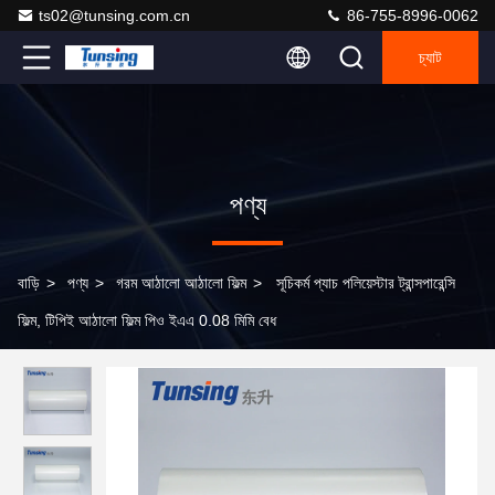
ts02@tunsing.com.cn
86-755-8996-0062
চ্যাট
পণ্য
বাড়ি
>
পণ্য
>
গরম আঠালো আঠালো ফিল্ম
>
সূচিকর্ম প্যাচ পলিয়েস্টার ট্রান্সপারেন্সি
ফিল্ম, টিপিই আঠালো ফিল্ম পিও ইএএ 0.08 মিমি বেধ