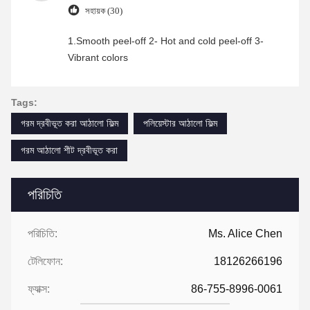
সহায়ক (30)
1.Smooth peel-off 2- Hot and cold peel-off 3-
Vibrant colors
Tags:
গরম দ্রবীভূত করা আঠালো ফিল্ম
পলিয়েস্টার আঠালো ফিল্ম
গরম আঠালো শীট দ্রবীভূত করা
পরিচিতি
পরিচিতি:
Ms. Alice Chen
টেলিফোন:
18126266196
ফ্যাক্স:
86-755-8996-0061