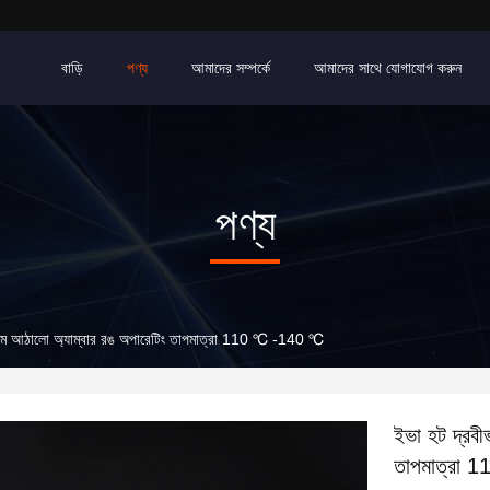
বাড়ি
পণ্য
আমাদের সম্পর্কে
আমাদের সাথে যোগাযোগ করুন
পণ্য
িল্ম আঠালো অ্যাম্বার রঙ অপারেটিং তাপমাত্রা 110 ℃ -140 ℃
ইভা হট দ্রবী
তাপমাত্রা