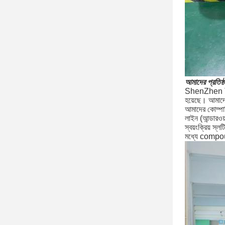
আমাদের প্রতিষ্ঠ
ShenZhen Tuns
হয়েছে।
আমাদে
আমাদের কোম্পান
লাইন (আন্ডারওয়
স্বয়ংক্রিয় স
মধ্যে comp