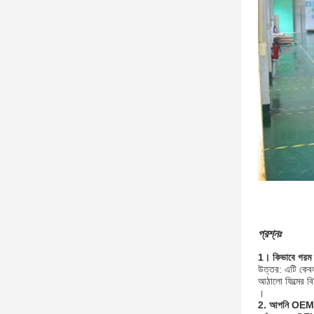
প্রশ্নঃ
1। কিভাবে গরম দ
উত্তর: এটি কেবল
আঠালো ফিল্মের ব
।
2. আপনি OEM