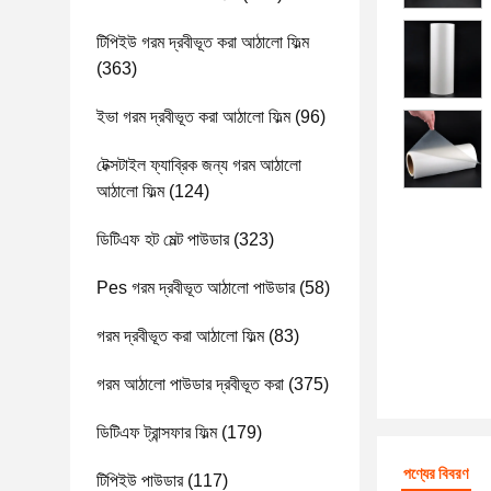
টিপিইউ গরম দ্রবীভূত করা আঠালো ফিল্ম
(363)
ইভা গরম দ্রবীভূত করা আঠালো ফিল্ম
(96)
টেক্সটাইল ফ্যাব্রিক জন্য গরম আঠালো
আঠালো ফিল্ম
(124)
ডিটিএফ হট মেল্ট পাউডার
(323)
Pes গরম দ্রবীভূত আঠালো পাউডার
(58)
গরম দ্রবীভূত করা আঠালো ফিল্ম
(83)
গরম আঠালো পাউডার দ্রবীভূত করা
(375)
ডিটিএফ ট্রান্সফার ফিল্ম
(179)
পণ্যের বিবরণ
টিপিইউ পাউডার
(117)