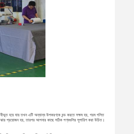
 দ্রবীভূত হয়ে যায় তখন এটি অন্যান্য উপকরণকে বন্ড করতে সক্ষম হয়, গরম গলিত
 বোঝার প্রয়োজন হয়, তারপর আপনার কাছে সঠিক পণ্যগুলির সুপারিশ করা উচিত।