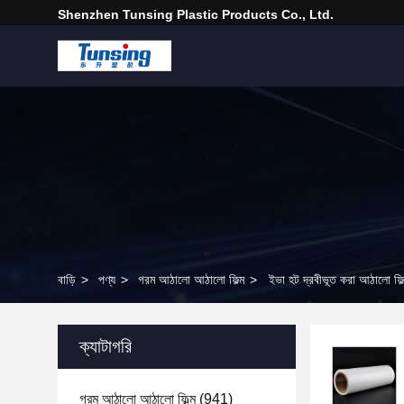
Shenzhen Tunsing Plastic Products Co., Ltd.
বাড়ি
>
পণ্য
>
গরম আঠালো আঠালো ফিল্ম
>
ইভা হট দ্রবীভূত করা আঠালো ফ
ক্যাটাগরি
গরম আঠালো আঠালো ফিল্ম
(941)