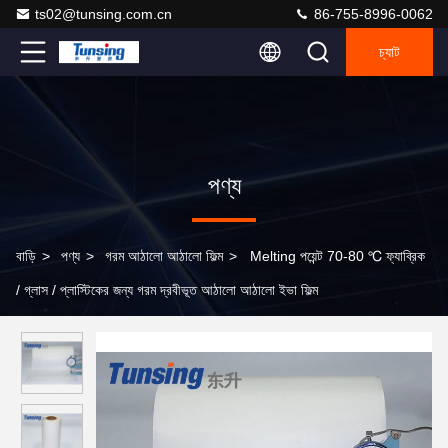
ts02@tunsing.com.cn
86-755-8996-0062
চ্যাট
পণ্য
বাড়ি
>
পণ্য
>
গরম আঠালো আঠালো ফিল্ম
>
Melting পয়েন্ট 70-80 ℃ ফ্যাব্রিক
/ গ্লাস / প্লাস্টিকের জন্য গরম দ্রবীভূত আঠালো আঠালো ইভা ফিল্ম