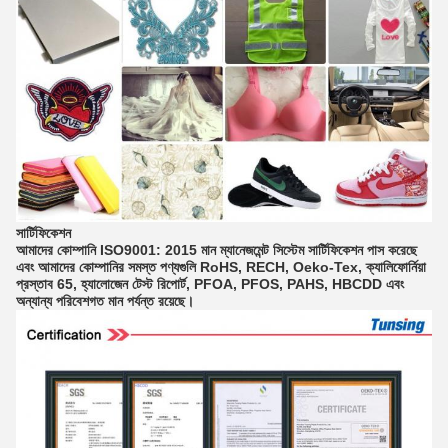
সার্টিফিকেশন
আমাদের কোম্পানি ISO9001: 2015 মান ম্যানেজমেন্ট সিস্টেম সার্টিফিকেশন পাস করেছে
এবং আমাদের কোম্পানির সমস্ত পণ্যগুলি RoHS, RECH, Oeko-Tex, ক্যালিফোর্নিয়া
প্রস্তাব 65, হ্যালোজেন টেস্ট রিপোর্ট, PFOA, PFOS, PAHS, HBCDD এবং
অন্যান্য পরিবেশগত মান পর্যন্ত রয়েছে।