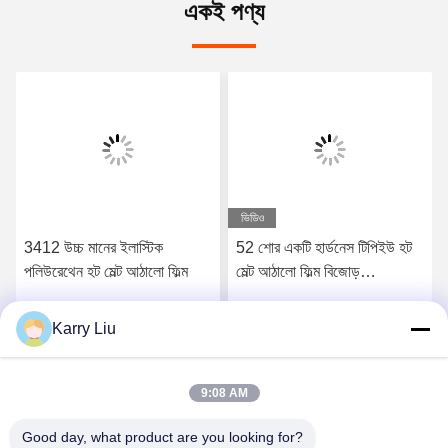
একই পণ্য
ভিডিও
3412 উচ্চ মানের ইলাস্টিক
52 শোর একটি হার্ডনেস টিপিইউ হট
পলিউরেথেন হট মেল্ট আঠালো ফিল্ম
মেল্ট আঠালো ফিল্ম বিজোড়
আন্ডারওয়্যারের জন্য
Karry Liu
সেরা মূল্য পান
সেরা মূল্য পান
9:08 AM
Good day, what product are you looking for?