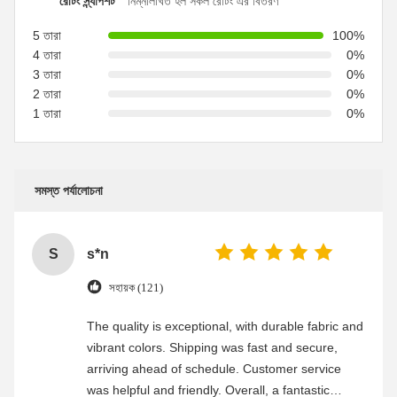
রেটিং স্ন্যাপশট
নিম্নলিখিত হল সকল রেটিং এর বিতরণ
5 তারা
100%
4 তারা
0%
3 তারা
0%
2 তারা
0%
1 তারা
0%
সমস্ত পর্যালোচনা
S
s*n
সহায়ক (121)
The quality is exceptional, with durable fabric and
vibrant colors. Shipping was fast and secure,
arriving ahead of schedule. Customer service
was helpful and friendly. Overall, a fantastic