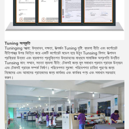
Tuning সংস্কৃতি
Tuninging আত্মা: উদ্ভাবন, দক্ষতা, উত্সর্জন Tuning দৃষ্টি: ব্যবসা নীতি এবং কর্পোরেট
নীতিশাস্ত্র উপর ভিত্তি করে একটি কর্পোরেট মডেল হয়ে উঠুন Tunsing মিশন: উত্পাদন
প্রক্রিয়া উন্নত এবং ক্রমাগত প্রযুক্তিগত উদ্ভাবনের মাধ্যমে সামাজিক অগ্রগতি উন্নীত
Tunsing মান: সম্মান, সততা ব্যবসা নীতি: টেকসই জন্য মূল সমাধান প্রদান গ্রাহক উন্নয়ন
এবং টেকসই গ্রাহক সম্পর্ক নির্মাণ। পরিবেশগত সুরক্ষা: পরিবেশগত চাহিদা পূরণের জন্য
নিজেদের এবং আমাদের গ্রাহকদের জন্য কার্যকর এবং কার্যকর পণ্য এবং সমাধান সরবরাহ
করুন।