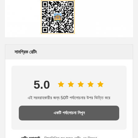
সামগ্রিক রেটিং
5.0
এই সরবরাহকারীর জন্য 50টি পর্যালোচনার উপর ভিত্তি করে
একটি পর্যালোচনা লিখুন