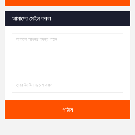
আমাদের মেইল ​​করুন
পাঠান