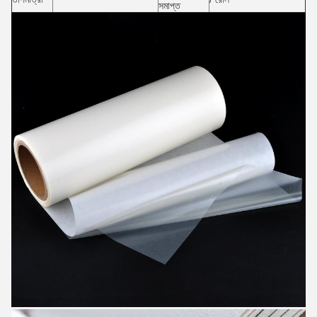
সমাপ্ত