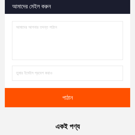
আমাদের মেইল ​​করুন
পাঠান
একই পণ্য