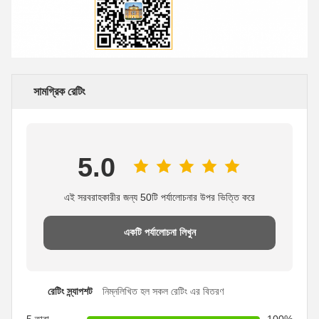
সামগ্রিক রেটিং
5.0
এই সরবরাহকারীর জন্য 50টি পর্যালোচনার উপর ভিত্তি করে
একটি পর্যালোচনা লিখুন
রেটিং স্ন্যাপশট
নিম্নলিখিত হল সকল রেটিং এর বিতরণ
5 তারা
100%