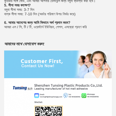
কুরিয়ার সঙ্গে মোড, এবং আমরা আপনার রেফারেন্স জন্য নমুনা ব্যবস্থা করা হবে।
5. সীসা সময় কতক্ষণ?
নমুনা সীসা সময়: 3-7 দিন
বাল্ক সীসা সময়: 7-10 দিন (অর্ডার পরিমাণ উপর নির্ভর করে)
6. আমার আদেশের জন্য আমি কিভাবে অর্থ প্রদান করব?
আমরা এল / সি, টি / টি, ওয়েস্টার্ন ইউনিয়ন, পেপল, এসক্রো গ্রহণ করি
আমাদের সাথে যোগাযোগ করুন: