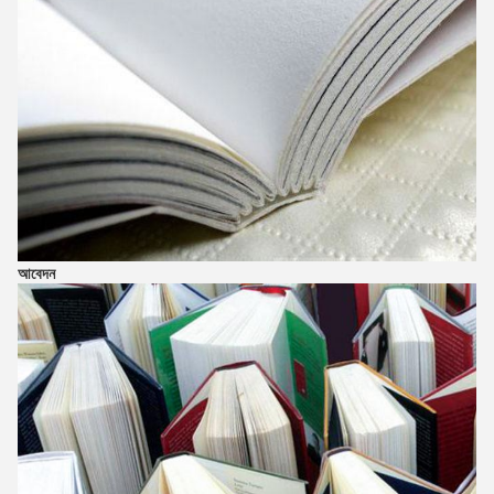
আবেদন