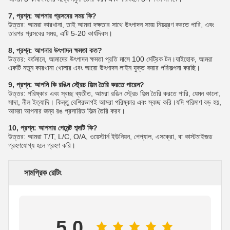
7, প্রশ্ন: আপনার প্রসবের সময় কি?
উত্তর: আমরা কারখানা, তাই আমরা দক্ষতার সাথে উৎপাদন সময় নিয়ন্ত্রণ করতে পারি, এবং
তারপর প্রসবের সময়, এটি 5-20 কার্যদিবস।
8, প্রশ্ন: আপনার উৎপাদন ক্ষমতা কত?
উত্তর: বর্তমানে, আমাদের উৎপাদন ক্ষমতা প্রতি মাসে 100 মেট্রিক টন।যাইহোক, আমরা
একটি নতুন কারখানা খোলার এবং আরো উৎপাদন লাইন যুক্ত করার পরিকল্পনা করছি।
9, প্রশ্ন: আপনি কি রঙিন স্ট্রেচ ফিল্ম তৈরি করতে পারেন?
উত্তর: পরিষ্কার এবং স্বচ্ছ ব্যতীত, আমরা রঙিন স্ট্রেচ ফিল্ম তৈরি করতে পারি, যেমন কালো,
সাদা, নীল ইত্যাদি। কিন্তু বেশিরভাগই আমরা পরিষ্কার এবং স্বচ্ছ করি।যদি পরিমাণ বড় হয়,
আমরা আপনার জন্য রঙ প্রসারিত ফিল্ম তৈরি করব।
10, প্রশ্ন: আপনার পেমেন্ট শব্দটি কি?
উত্তর: আমরা T/T, L/C, O/A, ওয়েস্টার্ন ইউনিয়ন, পেপ্যাল, এসক্রো, বা কাস্টমাইজড
গ্রহণযোগ্য হলে গ্রহণ করি।
সামগ্রিক রেটিং
5.0