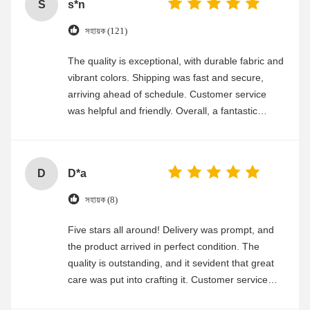
S
s*n
সহায়ক (121)
The quality is exceptional, with durable fabric and
vibrant colors. Shipping was fast and secure,
arriving ahead of schedule. Customer service
was helpful and friendly. Overall, a fantastic
experience
D
D*a
সহায়ক (8)
Five stars all around! Delivery was prompt, and
the product arrived in perfect condition. The
quality is outstanding, and it sevident that great
care was put into crafting it. Customer service
was friendly and efficient, ensuring a smooth and