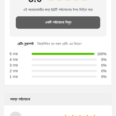
এই সরবরাহকারীর জন্য 50টি পর্যালোচনার উপর ভিত্তি করে
একটি পর্যালোচনা লিখুন
রেটিং স্ন্যাপশট
নিম্নলিখিত হল সকল রেটিং এর বিতরণ
5 তারা
100%
4 তারা
0%
3 তারা
0%
2 তারা
0%
1 তারা
0%
সমস্ত পর্যালোচনা