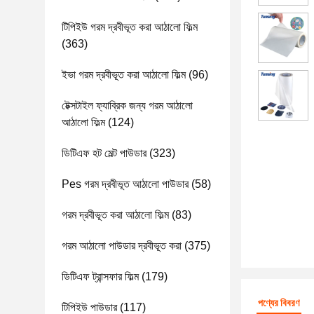
টিপিইউ গরম দ্রবীভূত করা আঠালো ফিল্ম
(363)
ইভা গরম দ্রবীভূত করা আঠালো ফিল্ম
(96)
টেক্সটাইল ফ্যাব্রিক জন্য গরম আঠালো
আঠালো ফিল্ম
(124)
ডিটিএফ হট মেল্ট পাউডার
(323)
Pes গরম দ্রবীভূত আঠালো পাউডার
(58)
গরম দ্রবীভূত করা আঠালো ফিল্ম
(83)
গরম আঠালো পাউডার দ্রবীভূত করা
(375)
ডিটিএফ ট্রান্সফার ফিল্ম
(179)
পণ্যের বিবরণ
টিপিইউ পাউডার
(117)