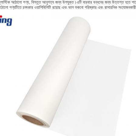
প্লাস্টিক আঠালো পণ্য, বিস্তৃত আনুগত্য জন্য উপযুক্ত।এটি বারবার বন্ধনের জন্য উত্তপ্ত হতে পারে
লো পণ্যটিতে চমৎকার ওয়াশিবিলিটি রয়েছে এবং ভাল শুকনো পরিষ্কার এবং রাসায়নিক সংযোজনকারী