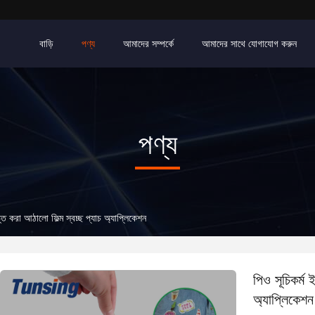
বাড়ি
পণ্য
আমাদের সম্পর্কে
আমাদের সাথে যোগাযোগ করুন
পণ্য
ভূত করা আঠালো ফিল্ম স্বচ্ছ প্যাচ অ্যাপ্লিকেশন
পিও সূচিকর্ম 
অ্যাপ্লিকেশন