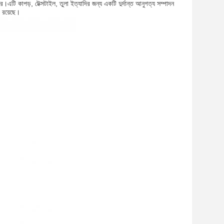
।এটি কাপড়, টেক্সটাইল, তুলা ইত্যাদির জন্য একটি দুর্দান্ত আনুগত্য সম্পাদন
 রয়েছে।