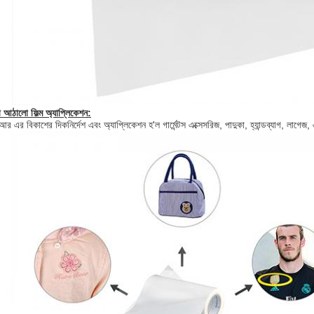
া আঠালো ফিল্ম
অ্যাপ্লিকেশন:
 বিকাশের দিকনির্দেশ এবং অ্যাপ্লিকেশন হ'ল গার্মেন্টস এক্সেসরিজ, পাদুকা, হ্যান্ডব্যাগ, লাগেজ, 