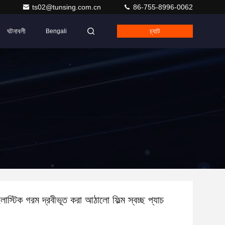
ts02@tunsing.com.cn
86-755-8996-0062
ঘটনাবলী
চ্যাট
Bengali
ইলাস্টিক গরম দ্রবীভূত করা আঠালো ফিল্ম স্বচ্ছ প্যাচ