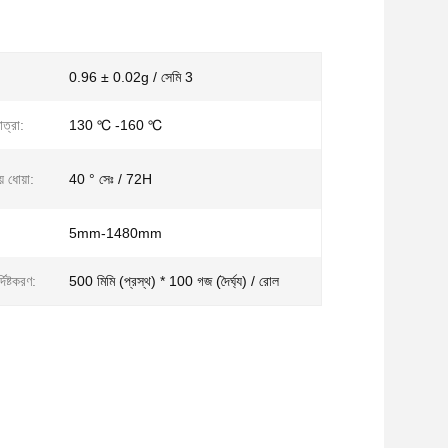
0.96 ± 0.02g / সেমি 3
ত্রা:
130 ℃ -160 ℃
 ধোয়া:
40 ° সেঃ / 72H
5mm-1480mm
দিষ্টকরণ:
500 মিমি (প্রস্থ) * 100 গজ (দৈর্ঘ্য) / রোল