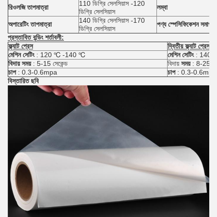
110 ডিগ্রি সেলসিয়াস -120
রিওলজি তাপমাত্রা
লম্বা
ডিগ্রি সেলসিয়াস
140 ডিগ্রি সেলসিয়াস -170
অপারেটিং তাপমাত্রা
পণ্য স্পেসিফিকেশন সমাপ্ত
ডিগ্রি সেলসিয়াস
প্রস্তাবিত বন্ডিং শর্তাবলী:
ফ্ল্যাট প্রেস
দ্বিতীয় ফ্ল্যাট প্রেস
মেশিন সেটিং
: 120 ℃ -140 ℃
মেশিন সেটিং
: 140 
বিদায় সময়
: 5-15 সেকেন্ড
বিদায়
সময়
: 8-25s
চাপ
: 0.3-0.6mpa
চাপ
: 0.3-0.6mpa
বিস্তারিত ছবি