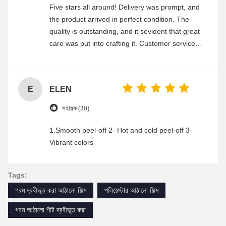
Five stars all around! Delivery was prompt, and
the product arrived in perfect condition. The
quality is outstanding, and it sevident that great
care was put into crafting it. Customer service
was friendly and efficient, ensuring a smooth and
enjoyable shopping experience.
E
ELEN
সহায়ক (30)
1.Smooth peel-off 2- Hot and cold peel-off 3-
Vibrant colors
Tags:
গরম দ্রবীভূত করা আঠালো ফিল্ম
পলিয়েস্টার আঠালো ফিল্ম
গরম আঠালো শীট দ্রবীভূত করা