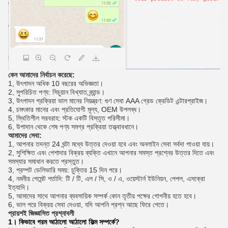
কেন আমাদের নির্বাচন করেছে:
1, উৎপাদন অধিক 10 বছরের অভিজ্ঞতা।
2, সুপরিচিত পণ্য: সিচুয়ান বিখ্যাত ব্র্যান্ড।
3, উৎপাদন প্রক্রিয়া ভাল মানের নিয়ন্ত্রণ: গুণ সেবা AAA গ্রেড ক্রেডিট এন্টারপ্রাইজ।
4, চমৎকার মানের এবং প্রতিযোগী মূল্য, OEM উপলব্ধ।
5, স্থিতিশীল সরবরাহ: স্টক একটি বিস্তৃত পরিসীমা।
6, উপাদান থেকে শেষ পণ্য সমগ্র প্রক্রিয়া তত্ত্বাবধানে।
আমাদের সেবা:
1, আপনার তদন্ত 24 ঘন্টা মধ্যে উত্তর দেওয়া হবে এবং অনলাইন সেবা সর্বদা পাওয়া যায়।
2, সুশিক্ষিত এবং পেশাদার বিক্রয় ব্যক্তি এখানে আপনার সমস্ত প্রশ্নের উত্তর দিতে এবং
সমস্যার সমাধান করতে প্রস্তুত।
3, প্রম্পট ডেলিভারি সময়: চুক্তির 15 দিন পরে।
4, নমনীয় পেমেন্ট শর্তাদি: টি / টি, এল / সি, ও / এ, ওয়েস্টার্ন ইউনিয়ন, পেপল, এসক্রো
ইত্যাদি।
5, আমাদের সাথে আপনার ব্যবসায়িক সম্পর্ক কোন তৃতীয় পক্ষের গোপনীয় হতে হবে।
6, ভাল পরে বিক্রয় সেবা দেওয়া, যদি আপনি প্রশ্ন আছে ফিরে পেতে।
প্রায়শই জিজ্ঞাসিত প্রশ্নাবলী
1।
কিভাবে গরম আঠালো আঠালো ফিল্ম সম্পর্কে?