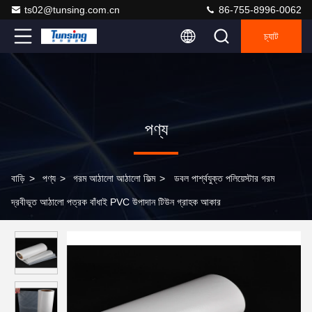
ts02@tunsing.com.cn
86-755-8996-0062
চ্যাট
পণ্য
বাড়ি
>
পণ্য
>
গরম আঠালো আঠালো ফিল্ম
>
ডবল পার্শ্বযুক্ত পলিয়েস্টার গরম
দ্রবীভূত আঠালো পত্রক বাঁধাই PVC উপাদান টিউন গ্রাহক আকার