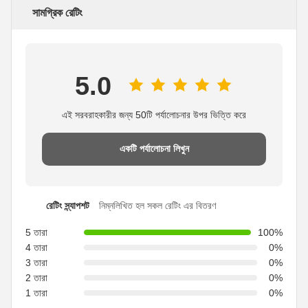
সামগ্রিক রেটিং
5.0
এই সরবরাহকারীর জন্য 50টি পর্যালোচনার উপর ভিত্তি করে
একটি পর্যালোচনা লিখুন
রেটিং স্ন্যাপশট
নিম্নলিখিত হল সকল রেটিং এর বিতরণ
5 তারা
100%
4 তারা
0%
3 তারা
0%
2 তারা
0%
1 তারা
0%