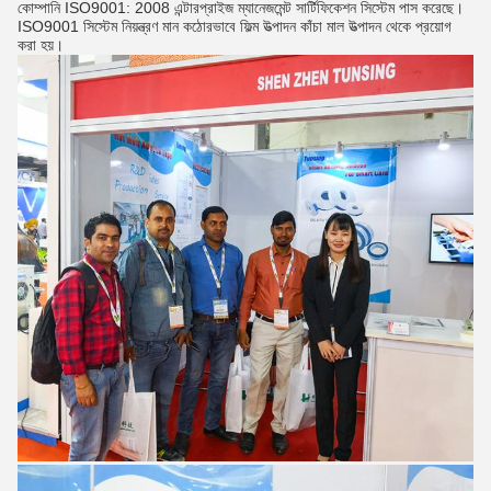
কোম্পানি ISO9001: 2008 এন্টারপ্রাইজ ম্যানেজমেন্ট সার্টিফিকেশন সিস্টেম পাস করেছে।
ISO9001 সিস্টেম নিয়ন্ত্রণ মান কঠোরভাবে ফিল্ম উত্পাদন কাঁচা মাল উত্পাদন থেকে প্রয়োগ
করা হয়।