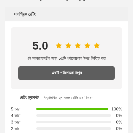
সামগ্রিক রেটিং
5.0
এই সরবরাহকারীর জন্য 50টি পর্যালোচনার উপর ভিত্তি করে
একটি পর্যালোচনা লিখুন
রেটিং স্ন্যাপশট
নিম্নলিখিত হল সকল রেটিং এর বিতরণ
5 তারা
100%
4 তারা
0%
3 তারা
0%
2 তারা
0%