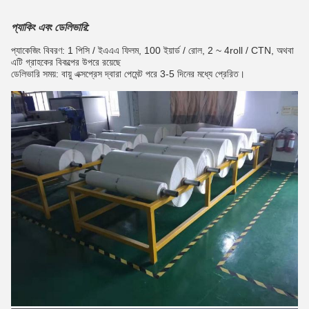
প্যাকিং এবং ডেলিভারি:
প্যাকেজিং বিবরণ: 1 পিসি / ইএএএ ফিলম, 100 ইয়ার্ড / রোল, 2 ~ 4roll / CTN,
অথবা
এটি গ্রাহকের বিকল্পের উপরে রয়েছে
ডেলিভারি সময়: বায়ু এক্সপ্রেস দ্বারা পেমেন্ট পরে 3-5 দিনের মধ্যে প্রেরিত।