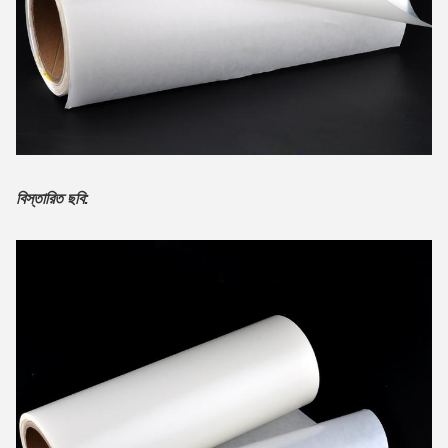
বিস্তারিত ছবি: