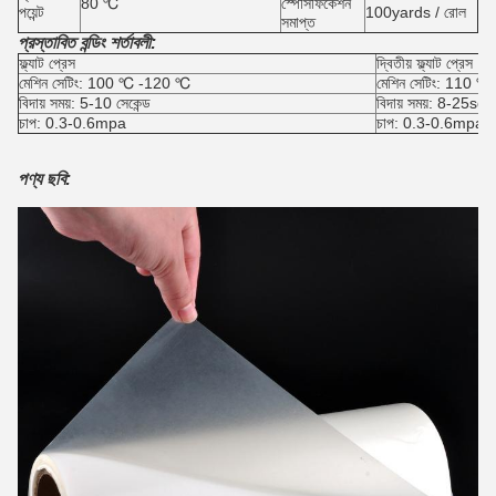
80 ℃
স্পেসিফিকেশন
পয়েন্ট
100yards / রোল
সমাপ্ত
প্রস্তাবিত বন্ডিং শর্তাবলী:
ফ্ল্যাট প্রেস
দ্বিতীয় ফ্ল্যাট প্রেস
মেশিন সেটিং: 100 ℃ -120 ℃
মেশিন সেটিং: 110 
বিদায় সময়: 5-10 সেকেন্ড
বিদায় সময়: 8-25s
চাপ: 0.3-0.6mpa
চাপ: 0.3-0.6mpa
পণ্য ছবি: