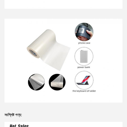
সংশ্লিষ্ট পণ্য: