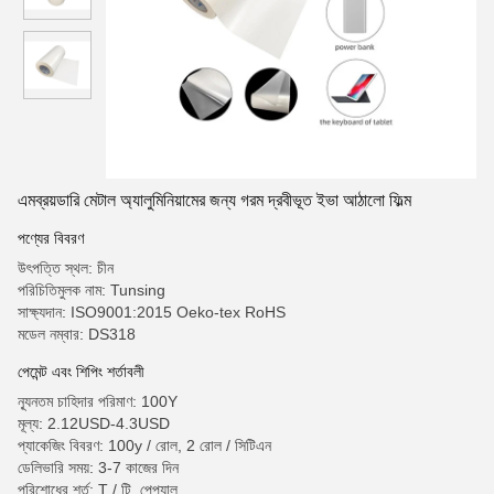
এমব্রয়ডারি মেটাল অ্যালুমিনিয়ামের জন্য গরম দ্রবীভূত ইভা আঠালো ফিল্ম
পণ্যের বিবরণ
উৎপত্তি স্থল: চীন
পরিচিতিমুলক নাম: Tunsing
সাক্ষ্যদান: ISO9001:2015 Oeko-tex RoHS
মডেল নম্বার: DS318
পেমেন্ট এবং শিপিং শর্তাবলী
ন্যূনতম চাহিদার পরিমাণ: 100Y
মূল্য: 2.12USD-4.3USD
প্যাকেজিং বিবরণ: 100y / রোল, 2 রোল / সিটিএন
ডেলিভারি সময়: 3-7 কাজের দিন
পরিশোধের শর্ত: T / টি, পেপ্যাল