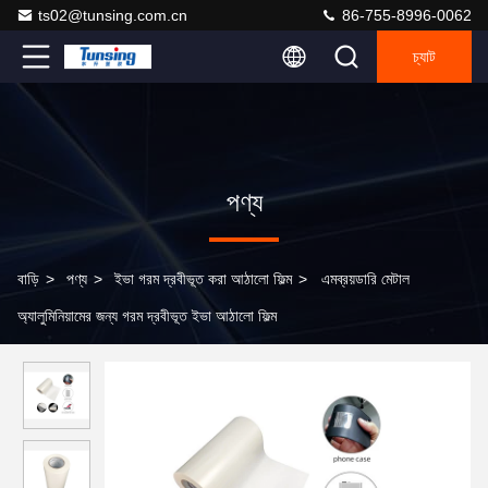
ts02@tunsing.com.cn
86-755-8996-0062
চ্যাট
পণ্য
বাড়ি
>
পণ্য
>
ইভা গরম দ্রবীভূত করা আঠালো ফিল্ম
>
এমব্রয়ডারি মেটাল
অ্যালুমিনিয়ামের জন্য গরম দ্রবীভূত ইভা আঠালো ফিল্ম