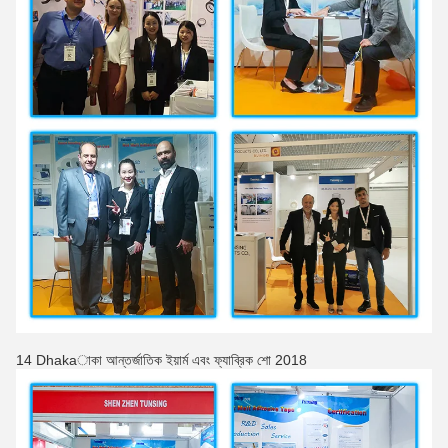
14 Dhakaাকা আন্তর্জাতিক ইয়ার্ম এবং ফ্যাব্রিক শো 2018