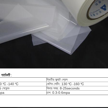
 শর্তাবলী
:
দ্বিতীয় ফ্ল্যাট প্রেস
 120 ℃ -140 ℃
মেশিন সেটিং: 130 ℃ -160 ℃
5 সেকেন্ড
বিদায় সময়: 8-25seconds
mpa
চাপ: 0.3-0.6mpa