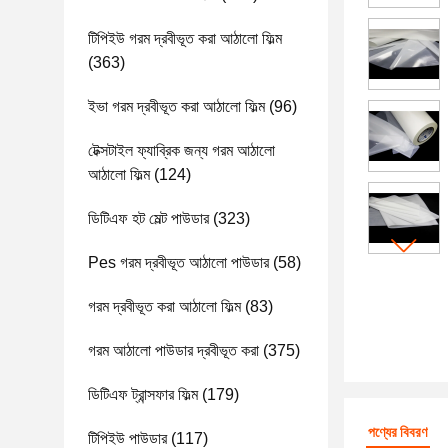
টিপিইউ গরম দ্রবীভূত করা আঠালো ফিল্ম
(363)
ইভা গরম দ্রবীভূত করা আঠালো ফিল্ম
(96)
টেক্সটাইল ফ্যাব্রিক জন্য গরম আঠালো
আঠালো ফিল্ম
(124)
ডিটিএফ হট মেল্ট পাউডার
(323)
Pes গরম দ্রবীভূত আঠালো পাউডার
(58)
গরম দ্রবীভূত করা আঠালো ফিল্ম
(83)
গরম আঠালো পাউডার দ্রবীভূত করা
(375)
ডিটিএফ ট্রান্সফার ফিল্ম
(179)
পণ্যের বিবরণ
টিপিইউ পাউডার
(117)