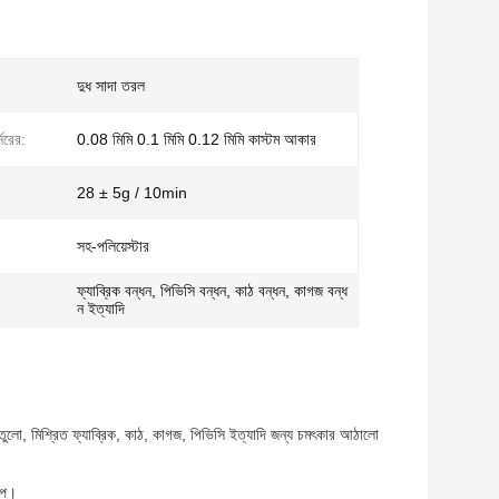
দুধ সাদা তরল
্সরের:
0.08 মিমি 0.1 মিমি 0.12 মিমি কাস্টম আকার
28 ± 5g / 10min
সহ-পলিয়েস্টার
ফ্যাব্রিক বন্ধন, পিভিসি বন্ধন, কাঠ বন্ধন, কাগজ বন্ধ
ন ইত্যাদি
, তুলো, মিশ্রিত ফ্যাব্রিক, কাঠ, কাগজ, পিভিসি ইত্যাদি জন্য চমৎকার আঠালো
ল্প।