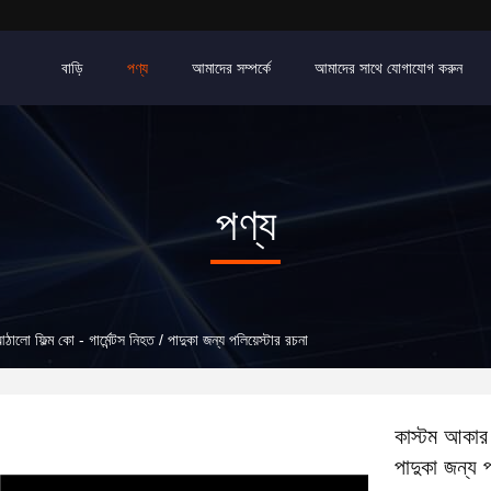
বাড়ি
পণ্য
আমাদের সম্পর্কে
আমাদের সাথে যোগাযোগ করুন
পণ্য
লো ফিল্ম কো - গার্মেন্টস নিহত / পাদুকা জন্য পলিয়েস্টার রচনা
কাস্টম আকার 
পাদুকা জন্য প