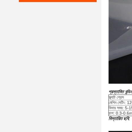
প্রস্তাবিত বন্ডিং
ফ্ল্যাট প্রেস
মেশিন সেটিং:
বিদায় সময়: 5-1
চাপ: 0.3-0.6
বিস্তারিত ছবি: