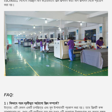
ISO9001 সিস্টেম নিয়ন্ত্রণ মান কঠোরভাবে ফিল্ম উত্পাদন কাঁচা মাল উত্পাদন থেকে প্রয়োগ
করা হয়।
FAQ:
1। কিভাবে গরম দ্রবীভূত আঠালো ফিল্ম সম্পর্কে?
উত্তর: এটি কেবল একটি চলচ্চিত্র এবং মূল উপাদানটি প্রকাশ করা হয়।
তবে ফিল্মটি কক্ষ
তাপমাত্রায় দৃঢ়, যখন এটি দ্রবীভূত হয়ে যায় তখন এটি অন্যান্য উপকরণকে বন্ড করতে সক্ষম