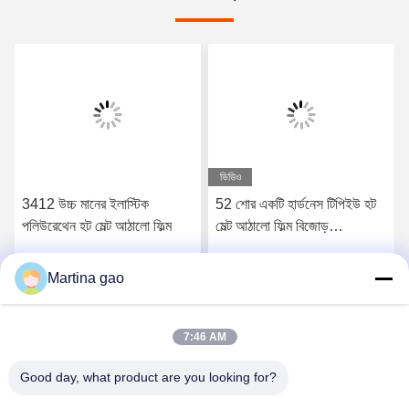
ভিডিও
3412 উচ্চ মানের ইলাস্টিক
52 শোর একটি হার্ডনেস টিপিইউ হট
পলিউরেথেন হট মেল্ট আঠালো ফিল্ম
মেল্ট আঠালো ফিল্ম বিজোড়
আন্ডারওয়্যারের জন্য
Martina gao
সেরা মূল্য পান
সেরা মূল্য পান
7:46 AM
Good day, what product are you looking for?