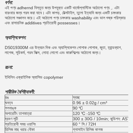
বর্ণনা:
এই পণ্য adhernd বিস্তৃত জন্য উপযুক্ত একটি থার্মোপ্লাস্টিক আঠালো পণ্য ,.
এটা
বারংবার জন্য গরম করা যাবে।
এটা কাপড়, টেক্সটাইল, তুলো ইত্যাদি জন্য একটি চমৎকার
আঠালো সঞ্চালন করে। এই আঠালো পণ্য চমৎকার washability এবং ভাল শুষ্ক পরিস্কার
এবং রাসায়নিক additives প্রতিরোধী possesses।
অ্যাপ্লিকেশন:
DS019300M এর উন্নয়ন দিক এবং অ্যাপ্লিকেশন পোশাক পোশাক, জুতা, হ্যান্ডব্যাগ,
লাগেজ, সূচিকর্ম, গরম ফিক্স, লোহা লোগো এবং কারুশিল্পের আঠালো জন্য।
রচনা:
ইথিলিন এক্রাইলিক অ্যাসিড copolymer
শারীরিক বৈশিষ্ট্যাবলী:
রঙ
স্বচ্ছ
ঘনত্ব
0.96 ± 0.02g / cm³
গলনাঙ্ক
90 ℃
অপারেটিং তাপমাত্রা
120 ℃ -150 ℃
দ্রবণ সূচী
300 ± 30G / 10min;
কন্ডিশন: AS
প্রতিরোধী সময় ওয়াশিং
60 ° সি / 72H
রিলিজ মাছ ধরার নৌকা
গ্লাসাইন রিলিজ কাগজ