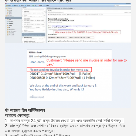
হট দ্রবীভূত করা আঠালো ফিল্ম
গ্রাহক প্রতিক্রিয়া
হট আঠালো ফিল্ম
সার্টিফিকেশন
আমাদের সেবাসমূহ
1. আপনার তদন্ত 24 ঘন্টা মধ্যে উত্তর দেওয়া হবে এবং অনলাইন সেবা সর্বদা উপলব্ধ।
2. ভাল প্রশিক্ষিত এবং পেশাদার বিক্রয় ব্যক্তি এখানে আপনার সব প্রশ্নের উত্তর দিতে
এবং সমস্যা হ্যান্ডেল করতে প্রস্তুত।
3. প্রম্পট ডেলিভারি সময়: চুক্তির 15 দিন পরে