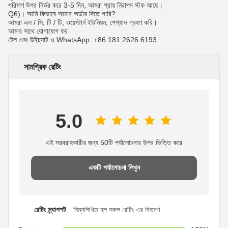
পরিমাণ উপর নির্ভর করে 3-5 দিন, আমরা প্রায় নিরাপদ স্টক আছে।
Q6)।
আমি কিভাবে আমার অর্ডার দিতে পারি?
আমরা এল / সি, টি / টি, ওয়েস্টার্ন ইউনিয়ন, পেপ্যাল ​​গ্রহণ করি।
আমার সাথে যোগাযোগ কর
টেল এবং উইচ্যাট ও WhatsApp: +86 181 2626 6193
সামগ্রিক রেটিং
5.0
এই সরবরাহকারীর জন্য 50টি পর্যালোচনার উপর ভিত্তি করে
একটি পর্যালোচনা লিখুন
রেটিং স্ন্যাপশট
নিম্নলিখিত হল সকল রেটিং এর বিতরণ