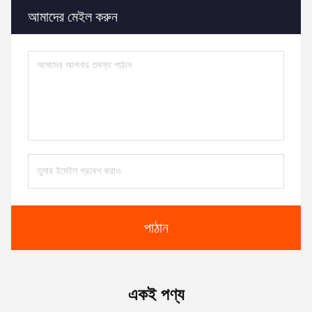
আমাদের মেইল ​​করুন
পাঠান
একই পণ্য