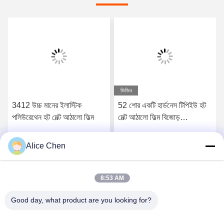
ভিডিও
3412 উচ্চ মানের ইলাস্টিক
52 শোর একটি হার্ডনেস টিপিইউ হট
পলিউরেথেন হট মেল্ট আঠালো ফিল্ম
মেল্ট আঠালো ফিল্ম বিজোড়
আন্ডারওয়্যারের জন্য
Alice Chen
সেরা মূল্য পান
সেরা মূল্য পান
8:53 AM
Good day, what product are you looking for?