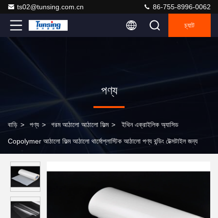
ts02@tunsing.com.cn
86-755-8996-0062
চ্যাট
পণ্য
বাড়ি
>
পণ্য
>
গরম আঠালো আঠালো ফিল্ম
>
ইথিন এক্রাইলিক অ্যাসিড
Copolymer আঠালো ফিল্ম আঠালো থার্মোপ্লাস্টিক আঠালো পণ্য বন্ডিং টেক্সটাইল জন্য