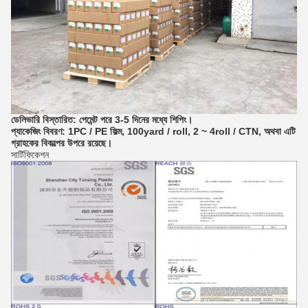
ডেলিভারি বিস্তারিত: পেমেন্ট পরে 3-5 দিনের মধ্যে শিপিং।
প্যাকেজিং বিবরণ: 1PC / PE ফিল্ম, 100yard / roll, 2 ~ 4roll / CTN, অথবা এটি
গ্রাহকের বিকল্পের উপরে রয়েছে।
সার্টিফিকেশন