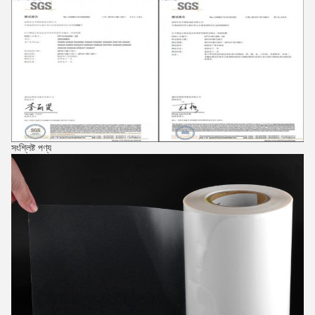
সংশ্লিষ্ট পণ্য