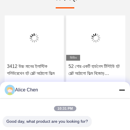
ভিডিও
3412 উচ্চ মানের ইলাস্টিক
52 শোর একটি হার্ডনেস টিপিইউ হট
পলিউরেথেন হট মেল্ট আঠালো ফিল্ম
মেল্ট আঠালো ফিল্ম বিজোড়
আন্ডারওয়্যারের জন্য
Alice Chen
সেরা মূল্য পান
সেরা মূল্য পান
10:31 PM
Good day, what product are you looking for?