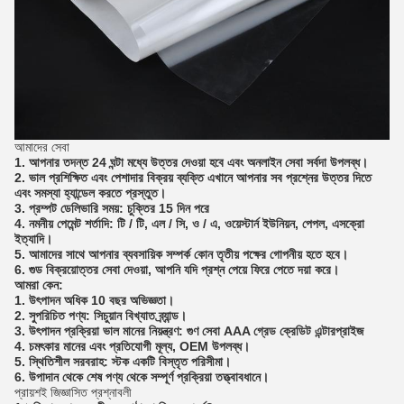
আমাদের সেবা
1. আপনার তদন্ত 24 ঘন্টা মধ্যে উত্তর দেওয়া হবে এবং অনলাইন সেবা সর্বদা উপলব্ধ।
2. ভাল প্রশিক্ষিত এবং পেশাদার বিক্রয় ব্যক্তি এখানে আপনার সব প্রশ্নের উত্তর দিতে
এবং সমস্যা হ্যান্ডেল করতে প্রস্তুত।
3. প্রম্পট ডেলিভারি সময়: চুক্তির 15 দিন পরে
4. নমনীয় পেমেন্ট শর্তাদি: টি / টি, এল / সি, ও / এ, ওয়েস্টার্ন ইউনিয়ন, পেপল, এসক্রো
ইত্যাদি।
5. আমাদের সাথে আপনার ব্যবসায়িক সম্পর্ক কোন তৃতীয় পক্ষের গোপনীয় হতে হবে।
6. গুড বিক্রয়োত্তর সেবা দেওয়া, আপনি যদি প্রশ্ন পেয়ে ফিরে পেতে দয়া করে।
আমরা কেন:
1. উৎপাদন অধিক 10 বছর অভিজ্ঞতা।
2. সুপরিচিত পণ্য: সিচুয়ান বিখ্যাত ব্র্যান্ড।
3. উৎপাদন প্রক্রিয়া ভাল মানের নিয়ন্ত্রণ: গুণ সেবা AAA গ্রেড ক্রেডিট এন্টারপ্রাইজ
4. চমৎকার মানের এবং প্রতিযোগী মূল্য, OEM উপলব্ধ।
5. স্থিতিশীল সরবরাহ: স্টক একটি বিস্তৃত পরিসীমা।
6. উপাদান থেকে শেষ পণ্য থেকে সম্পূর্ণ প্রক্রিয়া তত্ত্বাবধানে।
প্রায়শই জিজ্ঞাসিত প্রশ্নাবলী