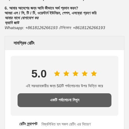
6. আমার আদেশের জন্য আমি কীভাবে অর্থ প্রদান করব?
আমরা এল / সি, টি / টি, ওয়েস্টার্ন ইউনিয়ন, পেপল, এসক্রো গ্রহণ করি
আমার সাথে যোগাযোগ কর
অ্যাবি জাউ
Whatsapp: +8618126266193 টেলিফোন: +8618126266193
সামগ্রিক রেটিং
5.0
এই সরবরাহকারীর জন্য 50টি পর্যালোচনার উপর ভিত্তি করে
একটি পর্যালোচনা লিখুন
রেটিং স্ন্যাপশট
নিম্নলিখিত হল সকল রেটিং এর বিতরণ