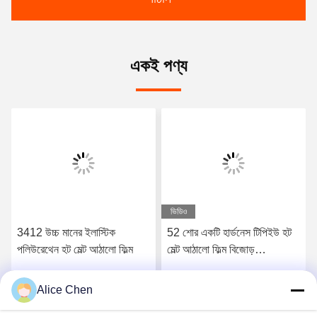
একই পণ্য
ভিডিও
3412 উচ্চ মানের ইলাস্টিক
52 শোর একটি হার্ডনেস টিপিইউ হট
পলিউরেথেন হট মেল্ট আঠালো ফিল্ম
মেল্ট আঠালো ফিল্ম বিজোড়
আন্ডারওয়্যারের জন্য
Alice Chen
সেরা মূল্য পান
সেরা মূল্য পান