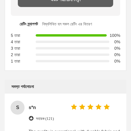
রেটিং স্ন্যাপশট
নিম্নলিখিত হল সকল রেটিং এর বিতরণ
5 তারা
100%
4 তারা
0%
3 তারা
0%
2 তারা
0%
1 তারা
0%
সমস্ত পর্যালোচনা
S
s*n
সহায়ক (121)