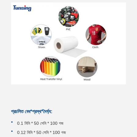
প্রচলিত বেধ*প্রস্থ*দৈর্ঘ্য:
0.1 মিমি * 50 সেমি * 100 গজ
0.12 মিমি * 50 সেমি * 100 গজ