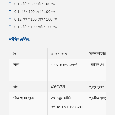
0.15 মিমি * 50 সেমি * 100 গজ
0.1 মিমি * 100 সেমি * 100 গজ
0.12 মিমি * 100 সেমি * 100 গজ
0.15 মিমি * 100 সেমি * 100 গজ
শারীরিক বৈশিষ্ট্য:
রঙ
দুধ সাদা স্বচ্ছ
রিলিজ লাইনার
3
ঘনত্ব
প্রচলিত বেধ
1.15±0.02g/সেমি
ধোয়া
40°C/72H
প্রস্থ সুযোগ
গলিত প্রবাহ সূচক
28±5g/10মিনিট;
প্রচলিত প্রস্থ
শর্ত: ASTMD1238-04