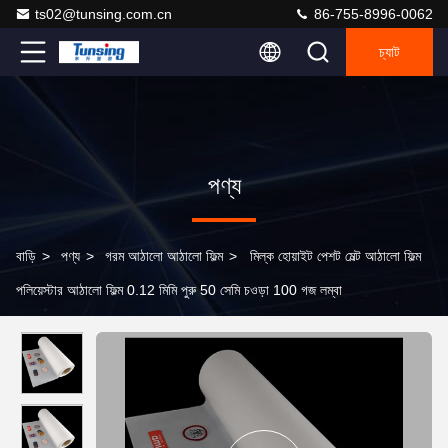
ts02@tunsing.com.cn
86-755-8996-0062
চ্যাট
পণ্য
বাড়ি
>
পণ্য
>
গরম আঠালো আঠালো ফিল্ম
>
মিল্ক হোয়াইট পেশট মেল্ট আঠালো ফিল্ম
পলিয়েস্টার আঠালো ফিল্ম 0.12 মিমি পুরু 50 সেমি চওড়া 100 গজ লম্বা