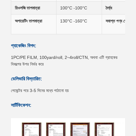
রিওলজি তাপমাত্রা
100°C -100°C
দৈর্ঘ্য
অপারেটিং তাপমাত্রা
130°C -160°C
সমাপ্ত পণ্য স্পেসিফ
প্যাকেজিং বিশদ:
1PC/PE FILM, 100yard/roll, 2~4roll/CTN, অথবা এটি গ্রাহকের
বিকল্পের উপর নির্ভর করে
ডেলিভারি বিস্তারিত:
পেমেন্টের পরে 3-5 দিনের মধ্যে পাঠানো হয়
সার্টিফিকেশন: