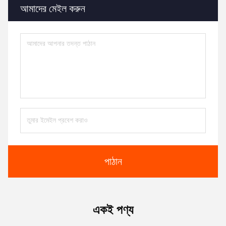
আমাদের মেইল ​​করুন
পাঠান
একই পণ্য