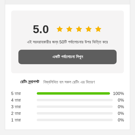
5.0
এই সরবরাহকারীর জন্য 50টি পর্যালোচনার উপর ভিত্তি করে
একটি পর্যালোচনা লিখুন
রেটিং স্ন্যাপশট
নিম্নলিখিত হল সকল রেটিং এর বিতরণ
5 তারা
100%
4 তারা
0%
3 তারা
0%
2 তারা
0%
1 তারা
0%