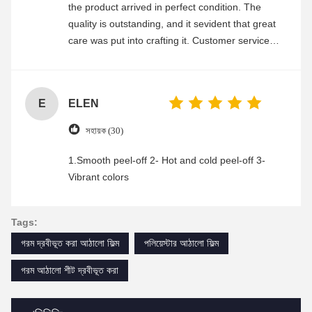
the product arrived in perfect condition. The
quality is outstanding, and it sevident that great
care was put into crafting it. Customer service
was friendly and efficient, ensuring a smooth and
enjoyable shopping experience.
E
ELEN
সহায়ক (30)
1.Smooth peel-off 2- Hot and cold peel-off 3-
Vibrant colors
Tags:
গরম দ্রবীভূত করা আঠালো ফিল্ম
পলিয়েস্টার আঠালো ফিল্ম
গরম আঠালো শীট দ্রবীভূত করা