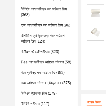
টিপিইউ গরম দ্রবীভূত করা আঠালো ফিল্ম
(363)
ইভা গরম দ্রবীভূত করা আঠালো ফিল্ম
(96)
টেক্সটাইল ফ্যাব্রিক জন্য গরম আঠালো
আঠালো ফিল্ম
(124)
ডিটিএফ হট মেল্ট পাউডার
(323)
Pes গরম দ্রবীভূত আঠালো পাউডার
(58)
গরম দ্রবীভূত করা আঠালো ফিল্ম
(83)
গরম আঠালো পাউডার দ্রবীভূত করা
(375)
ডিটিএফ ট্রান্সফার ফিল্ম
(179)
পণ্যের বিবরণ
টিপিইউ পাউডার
(117)