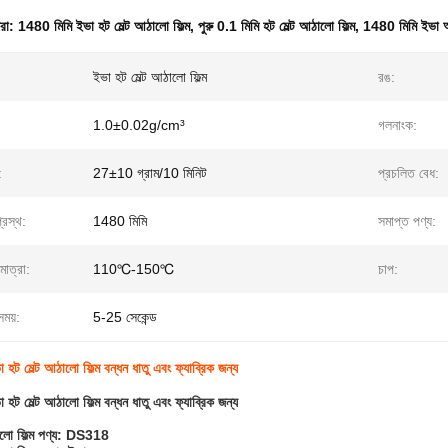
ধরা:
1480 মিমি ইভা হট মেল্ট আঠালো ফিল্ম
,
পুরু 0.1 মিমি হট মেল্ট আঠালো ফিল্ম
,
1480 মিমি ইভা আ
ইভা হট মেল্ট আঠালো ফিল্ম
রঙ:
1.0±0.02g/cm³
গলনাংক:
:
27±10 গ্রাম/10 মিনিট
প্রচলিত বেধ:
্রস্থ:
1480 মিমি
সমাপ্ত পণ্য:
মাত্রা:
110℃-150℃
চাপ:
ময়:
5-25 সেকেন্ড
 হট মেল্ট আঠালো ফিল্ম বন্ধন ধাতু এবং ফ্যাব্রিক জন্য
 হট মেল্ট আঠালো ফিল্ম বন্ধন ধাতু এবং ফ্যাব্রিক জন্য
ালো ফিল্ম পণ্য: DS318