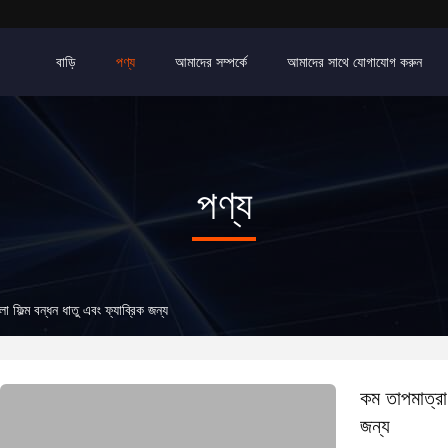
বাড়ি
পণ্য
আমাদের সম্পর্কে
আমাদের সাথে যোগাযোগ করুন
পণ্য
 ফিল্ম বন্ধন ধাতু এবং ফ্যাব্রিক জন্য
কম তাপমাত্রা
জন্য