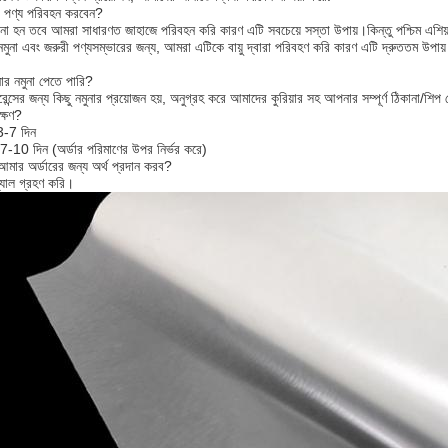
 পণ্য পরিবহন করবেন?
না হন তবে আমরা সাধারণত জাহাজে পরিবহন করি কারণ এটি সবচেয়ে সস্তা উপায়।কিন্তু পশ্চিম এশিয
নমুনা এবং জরুরী পণ্যসম্ভারের জন্য, আমরা এটিকে বায়ু দ্বারা পরিবহণ করি কারণ এটি দ্রুততম উ
র নমুনা পেতে পারি?
ন্সের জন্য কিছু নমুনার প্রয়োজন হয়, অনুগ্রহ করে আমাদের কুরিয়ার সহ আপনার সম্পূর্ণ ঠিকানা/শ
ক্ষণ?
 3-7 দিন
 7-10 দিন (অর্ডার পরিমাণের উপর নির্ভর করে)
মার অর্ডারের জন্য অর্থ প্রদান করব?
যাল ​​গ্রহণ করি।