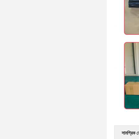
সামগ্রিক র