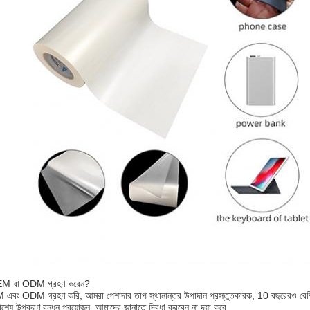
EM বা ODM গ্রহণ করেন?
M এবং ODM গ্রহণ করি, আমরা পেশাদার তাপ স্থানান্তর উপাদান প্রস্তুতকারক, 10 বছরেরও বেশ
িশেষ উপকরণ বন্ধন প্রয়োজন, আমাদের জানাতে দ্বিধা করবেন না দয়া করে.