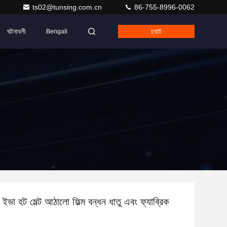
ts02@tunsing.com.cn
86-755-8996-0062
ঘটনাবলী
চ্যাট
Bengali
 ইভা হট মেল্ট আঠালো ফিল্ম বন্ধন ধাতু এবং ফ্যাব্রিক