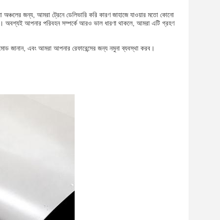
়া অঞ্চলের জন্য, আমরা ট্রেনে ডেলিভারি করি কারণ জাহাজে যাওয়ার মতো কোনো
পায়। অবশ্যই আপনার পরিবহন সম্পর্কে আরও ভাল ধারণা থাকলে, আমরা এটি গ্রহণ
িপ মোড জানান, এবং আমরা আপনার রেফারেন্সের জন্য নমুনা ব্যবস্থা করব।