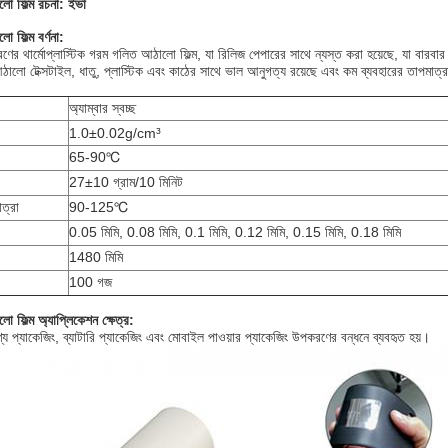
লো ফিল্ম রচনা: ইভা
ো ফিল্ম বর্ণনা:
ের থার্মোপ্লাস্টিক গরম গলিত আঠালো ফিল্ম, যা রিলিজ পেপারের সাথে ন্যস্ত করা হয়েছে, যা বারবা
ো টেক্সটাইল, ধাতু, প্লাস্টিক এবং কাঠের সাথে ভাল আনুগত্য রয়েছে এবং কম ব্যবহারের তাপমাত্রা 
অ্যাম্বার স্বচ্ছ
1.0±0.02g/cm³
65-90℃
27±10 গ্রাম/10 মিনিট
ত্রা
90-125℃
0.05 মিমি, 0.08 মিমি, 0.1 মিমি, 0.12 মিমি, 0.15 মিমি, 0.18 মিমি
1480 মিমি
100 গজ
ো ফিল্ম অ্যাপ্লিকেশন ক্ষেত্র:
্যাকেজিং, ব্যাটারি প্যাকেজিং এবং মোবাইল পাওয়ার প্যাকেজিং উপকরণের বন্ধনে ব্যবহৃত হয়।