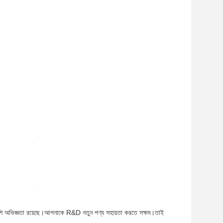
ি অভিজ্ঞতা রয়েছে।আপনাকে R&D নতুন পণ্য সহায়তা করতে সক্ষম।তাই