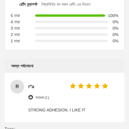
রেটিং স্ন্যাপশট
নিম্নলিখিত হল সকল রেটিং এর বিতরণ
5 তারা
100%
4 তারা
0%
3 তারা
0%
2 তারা
0%
1 তারা
0%
সমস্ত পর্যালোচনা
R
r*a
সহায়ক (1)
STRONG ADHESION, I LIKE IT
Tags: