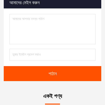
আমাদের মেইল ​​করুন
পাঠান
একই পণ্য