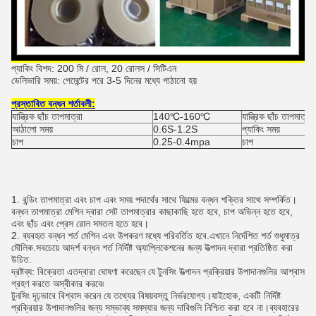
প্যাকিং বিশদ: 200 মি / রোল, 20 রোলস / সিটিএন
ডেলিভারি সময়: পেমেন্টের পরে 3-5 দিনের মধ্যে পাঠানো হয়
প্রস্তাবিত বন্ধন শর্তাবলী:
যান্ত্রিক ছাঁচ তাপমাত্রা
140℃-160℃
যান্ত্রিক ছাঁচ তাপমাত্রা
আঠালো সময়
0.6S-1.2S
প্যাকিং সময়
চাপ
0.25-0.4mpa
চাপ
1. বন্ডিং তাপমাত্রা এবং চাপ এবং সময় পদার্থের সাথে ফিল্মের বন্ধন শক্তির সাথে সম্পর্কিত।
বন্ধন তাপমাত্রা মেশিন দ্বারা সেট তাপমাত্রার কাছাকাছি হতে হবে, চাপ অভিন্ন হতে হবে,
এবং ছাঁচ এবং প্রেস রোল সমতল হতে হবে।
2. ব্যবহৃত বন্ধন শর্ত মেশিন এবং উপকরণ মধ্যে পরিবর্তিত হবে.এখানে নির্দেশিত শর্ত শুধুমাত্র
মৌলিক.সবচেয়ে আদর্শ বন্ধন শর্ত নির্দিষ্ট অ্যাপ্লিকেশনের জন্য উত্পাদন দ্বারা প্রতিষ্ঠিত করা
উচিত.
দ্রষ্টব্য: বিক্রেতা এতদ্বারা ঘোষণা করেছেন যে টুনসিং উত্পাদন প্রক্রিয়ার উপাদানগুলির আশ্বাস
গ্রহণ করতে অস্বীকার করবে৷
টুনসিং দৃঢ়ভাবে বিশ্বাস করেন যে তথ্যের বিষয়বস্তু নির্ভরযোগ্য।যাইহোক, একটি নির্দিষ্ট
প্রক্রিয়ার উপাদানগুলির জন্য সম্ভাব্য সমস্যার জন্য দাবিগুলি নিশ্চিত করা হবে না।ব্যবহারের