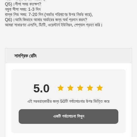
Q5)।সীসা সময় কতক্ষণ?
নমুনা সীসা সময়: 1-3 দিন
বাল্ক লিড সময়: 7-20 দিন (অর্ডার পরিমাণের উপর নির্ভর করে),
Q6)।আমি কিভাবে আমার অর্ডারের জন্য অর্থ প্রদান করব?
আমরা সাধারণত এল/সি, টি/টি, ওয়েস্টার্ন ইউনিয়ন, পেপ্যাল ​​গ্রহণ করি।
সামগ্রিক রেটিং
5.0
এই সরবরাহকারীর জন্য 50টি পর্যালোচনার উপর ভিত্তি করে
একটি পর্যালোচনা লিখুন