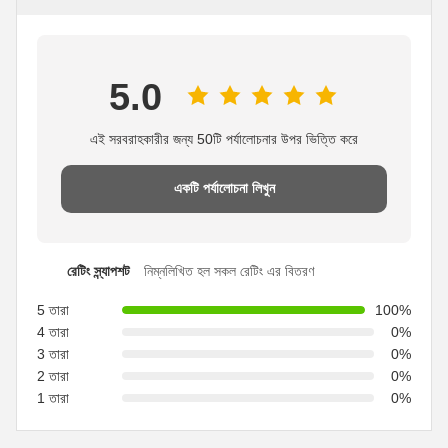
5.0
এই সরবরাহকারীর জন্য 50টি পর্যালোচনার উপর ভিত্তি করে
একটি পর্যালোচনা লিখুন
রেটিং স্ন্যাপশট
নিম্নলিখিত হল সকল রেটিং এর বিতরণ
5 তারা
100%
4 তারা
0%
3 তারা
0%
2 তারা
0%
1 তারা
0%