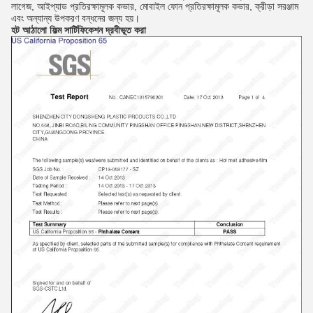
লাগেজ, আইপ্যাড প্রতিরক্ষামূলক কভার, মোবাইল ফোন প্রতিরক্ষামূলক কভার, ক্রীড়া সরঞ্জাম
এবং অন্যান্য উপকরণ বন্ধনের জন্য হয়।
হট আঠালো ফিল্ম
সার্টিফিকেশন
দ্রবীভূত করা