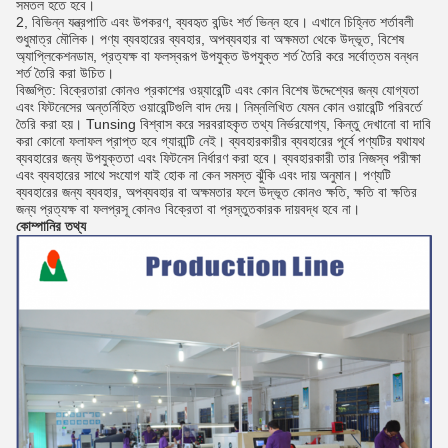
সমতল হতে হবে।
2, বিভিন্ন যন্ত্রপাতি এবং উপকরণ, ব্যবহৃত বন্ডিং শর্ত ভিন্ন হবে।
এখানে চিহ্নিত শর্তাবলী
শুধুমাত্র মৌলিক।
পণ্য ব্যবহারের ব্যবহার, অপব্যবহার বা অক্ষমতা থেকে উদ্ভূত, বিশেষ
অ্যাপ্লিকেশনডাম, প্রত্যক্ষ বা ফলস্বরূপ উপযুক্ত উপযুক্ত শর্ত তৈরি করে সর্বোত্তম বন্ধন
শর্ত তৈরি করা উচিত।
বিজ্ঞপ্তি: বিক্রেতারা কোনও প্রকাশের ওয়্যারেন্টি এবং কোন বিশেষ উদ্দেশ্যের জন্য যোগ্যতা
এবং ফিটনেসের অন্তর্নিহিত ওয়ারেন্টিগুলি বাদ দেয়।
নিম্নলিখিত যেমন কোন ওয়ারেন্টি পরিবর্তে
তৈরি করা হয়।
Tunsing বিশ্বাস করে সরবরাহকৃত তথ্য নির্ভরযোগ্য, কিন্তু দেখানো বা দাবি
করা কোনো ফলাফল প্রাপ্ত হবে গ্যারান্টি নেই।
ব্যবহারকারীর ব্যবহারের পূর্বে পণ্যটির যথাযথ
ব্যবহারের জন্য উপযুক্ততা এবং ফিটনেস নির্ধারণ করা হবে।
ব্যবহারকারী তার নিজস্ব পরীক্ষা
এবং ব্যবহারের সাথে সংযোগ যাই হোক না কেন সমস্ত ঝুঁকি এবং দায় অনুমান।
পণ্যটি
ব্যবহারের জন্য ব্যবহার, অপব্যবহার বা অক্ষমতার ফলে উদ্ভূত কোনও ক্ষতি, ক্ষতি বা ক্ষতির
জন্য প্রত্যক্ষ বা ফলপ্রসূ কোনও বিক্রেতা বা প্রস্তুতকারক দায়বদ্ধ হবে না।
কোম্পানির তথ্য