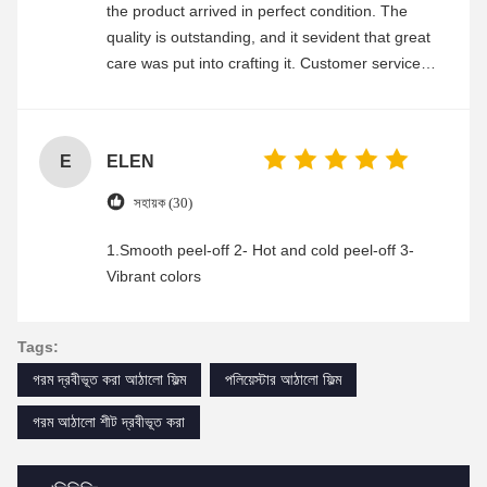
the product arrived in perfect condition. The
quality is outstanding, and it sevident that great
care was put into crafting it. Customer service
was friendly and efficient, ensuring a smooth and
enjoyable shopping experience.
E
ELEN
সহায়ক (30)
1.Smooth peel-off 2- Hot and cold peel-off 3-
Vibrant colors
Tags:
গরম দ্রবীভূত করা আঠালো ফিল্ম
পলিয়েস্টার আঠালো ফিল্ম
গরম আঠালো শীট দ্রবীভূত করা