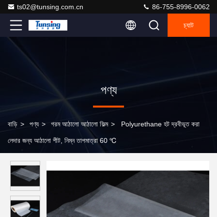
ts02@tunsing.com.cn
86-755-8996-0062
চ্যাট
পণ্য
বাড়ি
>
পণ্য
>
গরম আঠালো আঠালো ফিল্ম
>
Polyurethane হট দ্রবীভূত করা
লেদার জন্য আঠালো শীট, নিম্ন তাপমাত্রা 60 ℃